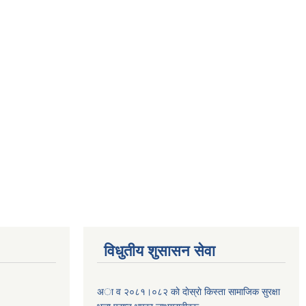
विधुतीय शुसासन सेवा
अा व २०८१।०८२ काे दाेस्राे किस्ता सामाजिक सुरक्षा