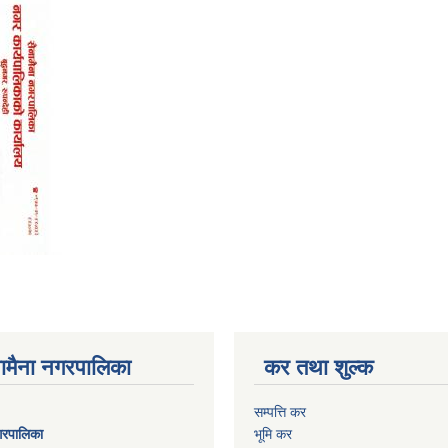
ैनामैना नगरपालिका
कर तथा शुल्क
सम्पत्ति कर
नगरपालिका
भूमि कर