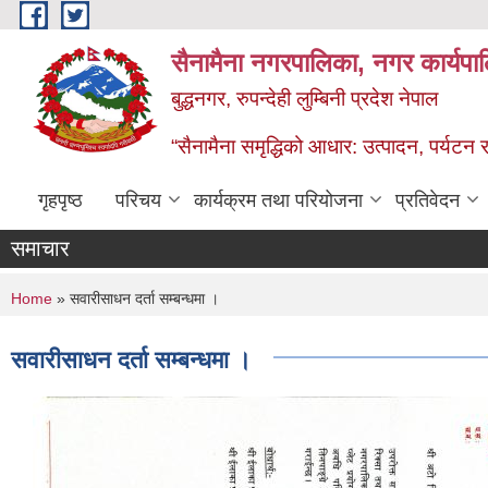
Skip to main content
सैनामैना नगरपालिका, नगर कार्यपा
बुद्धनगर, रुपन्देही लुम्बिनी प्रदेश नेपाल
“सैनामैना समृद्धिको आधार: उत्पादन, पर्यटन र प
गृहपृष्ठ
परिचय
कार्यक्रम तथा परियोजना
प्रतिवेदन
समाचार
You are here
Home
» सवारीसाधन दर्ता सम्बन्धमा ।
सवारीसाधन दर्ता सम्बन्धमा ।