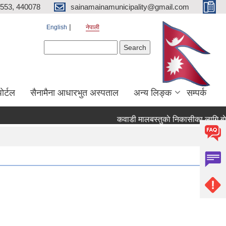
553, 440078
sainamainamunicipality@gmail.com
English
नेपाली
Search form
Search
ाेर्टल
सैनामैना आधारभुत अस्पताल
अन्य लिङ्क
सम्पर्क
कवाडी मालबस्तुकाे निकासीका लागि बाेलपत