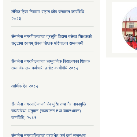
लैगिक हिसा निवारण राहात कोष संचालन कार्यविधि
२०८३
सैनामैना नगरपािलकाका प्रसुति विदामा बसेका शिक्षककाे
सट्टामा स्वयम् सेवक शिक्षक परिचालन सम्बनधमी
सैनामैना नगरपािलकाका सामुदायिक विद्यालयका शिक्षक
तथा विद्यालय कर्मचारी छनाेट कार्यविधि २०८२
आर्थिक ऐन २०८२
सैनामैना नगरपालिकाको सेवामुखि तथा गैर नाफामुखि
संघ/संस्था अनुदान (सञ्चालन तथा व्यवस्थापन)
कार्यविधि, २०८१
सैनामैना नगरपालिकाको प्राइभेट फर्म दर्ता सम्बन्धमा