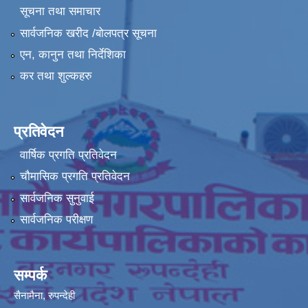
सूचना तथा समाचार
सार्वजनिक खरीद /बोलपत्र सूचना
एन, कानुन तथा निर्देशिका
कर तथा शुल्कहरु
प्रतिवेदन
वार्षिक प्रगति प्रतिवेदन
चौमासिक प्रगति प्रतिवेदन
सार्वजनिक सुनुवाई
सार्वजनिक परीक्षण
सम्पर्क
सैनामैना, रुपन्देही