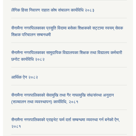
लैगिक हिसा निवारण राहात कोष संचालन कार्यविधि २०८३
सैनामैना नगरपािलकाका प्रसुति विदामा बसेका शिक्षककाे सट्टामा स्वयम् सेवक
शिक्षक परिचालन सम्बनधमी
सैनामैना नगरपािलकाका सामुदायिक विद्यालयका शिक्षक तथा विद्यालय कर्मचारी
छनाेट कार्यविधि २०८२
आर्थिक ऐन २०८२
सैनामैना नगरपालिकाको सेवामुखि तथा गैर नाफामुखि संघ/संस्था अनुदान
(सञ्चालन तथा व्यवस्थापन) कार्यविधि, २०८१
सैनामैना नगरपालिकाको प्राइभेट फर्म दर्ता सम्बन्धमा व्यवस्था गर्न बनेको ऐन,
२०८१