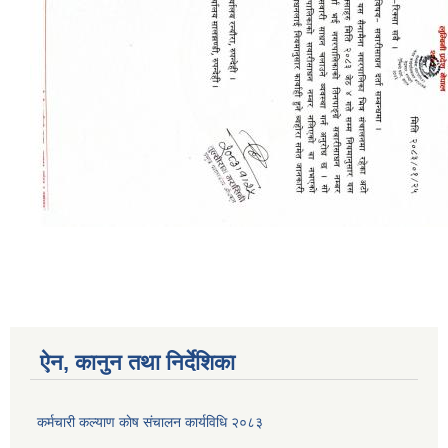
ऐन, कानुन तथा निर्देशिका
कर्मचारी कल्याण काेष संचालन कार्यविधि २०८३