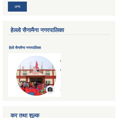
अन्य
हेल्लो सैनामैना नगरपालिका
हेलाे सैनामैना नगरपालिका
कर तथा शुल्क