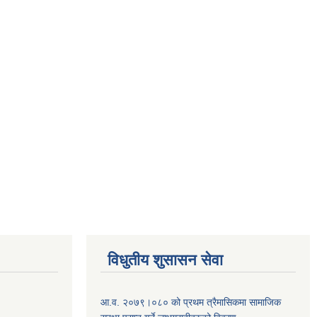
विधुतीय शुसासन सेवा
आ.व. २०७९।०८० को प्रथम त्रैमासिकमा सामाजिक