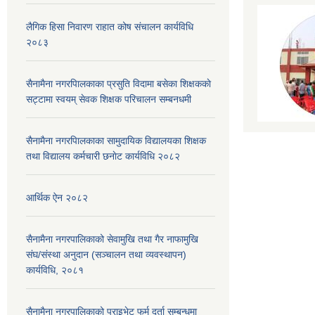
लैगिक हिसा निवारण राहात कोष संचालन कार्यविधि
२०८३
सैनामैना नगरपािलकाका प्रसुति विदामा बसेका शिक्षककाे
सट्टामा स्वयम् सेवक शिक्षक परिचालन सम्बनधमी
सैनामैना नगरपािलकाका सामुदायिक विद्यालयका शिक्षक
तथा विद्यालय कर्मचारी छनाेट कार्यविधि २०८२
आर्थिक ऐन २०८२
सैनामैना नगरपालिकाको सेवामुखि तथा गैर नाफामुखि
संघ/संस्था अनुदान (सञ्चालन तथा व्यवस्थापन)
कार्यविधि, २०८१
सैनामैना नगरपालिकाको प्राइभेट फर्म दर्ता सम्बन्धमा