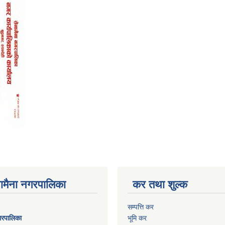
ैनामैना नगरपालिका
कर तथा शुल्क
सम्पत्ति कर
नगरपालिका
भूमि कर