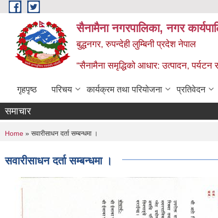
Skip to main content
सैनामैना नगरपालिका, नगर कार्यपा
बुद्धनगर, रुपन्देही लुम्बिनी प्रदेश नेपाल
“सैनामैना समृद्धिको आधार: उत्पादन, पर्यटन र प
गृहपृष्ठ
परिचय
कार्यक्रम तथा परियोजना
प्रतिवेदन
समाचार
You are here
Home
» सवारीसाधन दर्ता सम्बन्धमा ।
सवारीसाधन दर्ता सम्बन्धमा ।