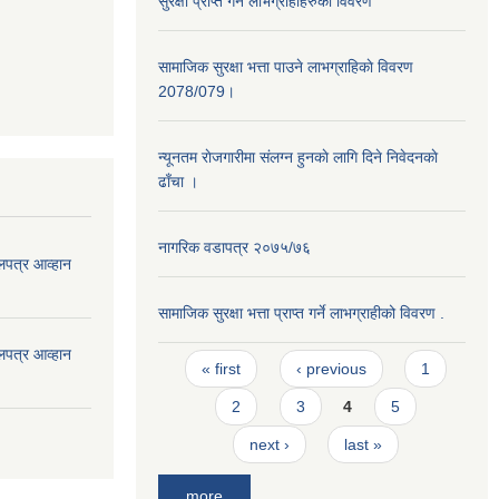
सुरक्षा प्राप्त गर्ने लाभग्राहीहरुको विवरण
सामाजिक सुरक्षा भत्ता पाउने लाभग्राहिकाे विवरण
2078/079।
न्यूनतम राेजगारीमा संलग्न हुनकाे लागि दिने निवेदनकाे
ढाँचा ।
नागरिक वडापत्र २०७५/७६
लपत्र आव्हान
सामाजिक सुरक्षा भत्ता प्राप्त गर्ने लाभग्राहीको विवरण .
लपत्र आव्हान
Pages
« first
‹ previous
1
2
3
4
5
next ›
last »
more