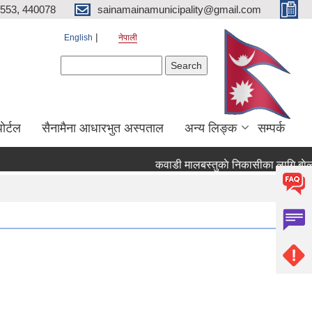
553, 440078
sainamainamunicipality@gmail.com
English
नेपाली
Search form
Search
ाेर्टल
सैनामैना आधारभुत अस्पताल
अन्य लिङ्क
सम्पर्क
कवाडी मालबस्तुकाे निकासीका लागि बाेलपत्