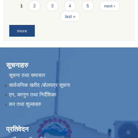
Pages
1
2
3
4
5
next ›
last »
more
सूचनाहरु
सूचना तथा समाचार
सार्वजनिक खरीद /बोलपत्र सूचना
एन, कानुन तथा निर्देशिका
कर तथा शुल्कहरु
प्रतिवेदन