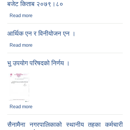
बजेट किताब २०७९।८०
Read more
about बजेट किताब २०७९।८०
आर्थिक एन र विनीयोजन एन ।
Read more
about आर्थिक एन र विनीयोजन एन ।
भु उपयाेग परिषदकाे निर्णय ।
Read more
about भु उपयाेग परिषदकाे निर्णय ।
सैनामैना नगरपालिकाको स्थानीय तहका कर्मचारी