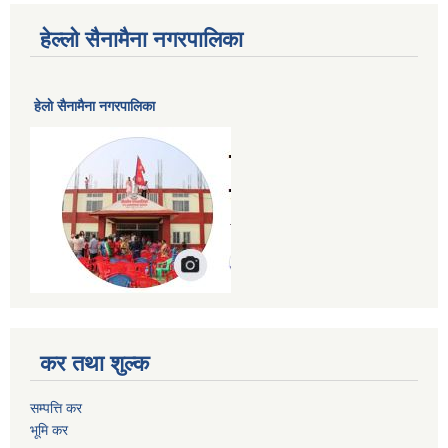
हेल्लो सैनामैना नगरपालिका
हेलाे सैनामैना नगरपालिका
कर तथा शुल्क
सम्पत्ति कर
भूमि कर