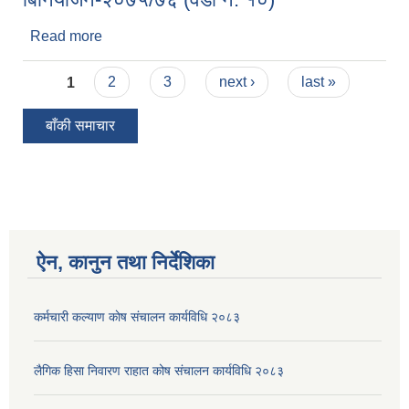
Read more
about कार्यक्रम/परियोजना अनुसार बजेट
बिनियोजन-२०७५/७६ (वडा नं. १०)
Pages
1
2
3
next ›
last »
बाँकी समाचार
ऐन, कानुन तथा निर्देशिका
कर्मचारी कल्याण काेष संचालन कार्यविधि २०८३
लैगिक हिसा निवारण राहात कोष संचालन कार्यविधि २०८३