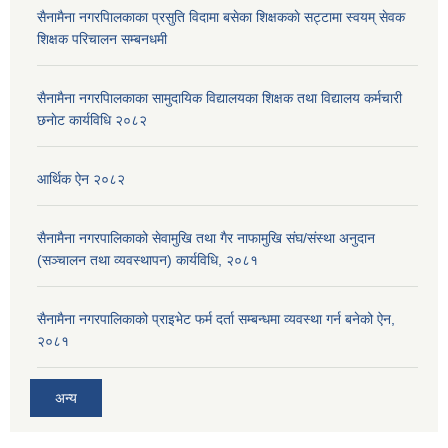
सैनामैना नगरपािलकाका प्रसुति विदामा बसेका शिक्षककाे सट्टामा स्वयम् सेवक
शिक्षक परिचालन सम्बनधमी
सैनामैना नगरपािलकाका सामुदायिक विद्यालयका शिक्षक तथा विद्यालय कर्मचारी
छनाेट कार्यविधि २०८२
आर्थिक ऐन २०८२
सैनामैना नगरपालिकाको सेवामुखि तथा गैर नाफामुखि संघ/संस्था अनुदान
(सञ्चालन तथा व्यवस्थापन) कार्यविधि, २०८१
सैनामैना नगरपालिकाको प्राइभेट फर्म दर्ता सम्बन्धमा व्यवस्था गर्न बनेको ऐन,
२०८१
अन्य