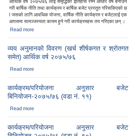
आर्थिक वर्ष २०७५/७६ लाई समृद्धिको इतिहास रच्ने आधार वर्ष बनाउने
गरी बार्षिक नीति तथा कार्यक्रम र बार्षिक बजेट प्रस्तुत गरिसकिएको छ
l जसको लागि आवधिक योजना, वार्षिक नीति कार्यक्रम र बजेटलाई एक
आपसमा सामञ्जस्यता कायम हुने गरी कार्यक्रमहरू तय गरिएका छन् ।
Read more
about सैनामैना नगरपालिकाका प्रमुख श्री चित्र बहादुर
कार्की ज्यू द्वारा चौथो नगर सभामा आ.व. ०७५/०७६ को
हालसम्म भएका मुख्य मुख्य कार्यक्रम तथा प्रगतिको विवरण
व्यय अनुमानको विवरण (खर्च शीर्षकगत र श्रोतगत
समेत) आर्थिक वर्ष २०७५/७६
Read more
about व्यय अनुमानको विवरण (खर्च शीर्षकगत र श्रोतगत
समेत) आर्थिक वर्ष २०७५/७६
कार्यक्रम/परियोजना अनुसार बजेट
बिनियोजन-२०७५/७६ (वडा नं. ११)
Read more
about कार्यक्रम/परियोजना अनुसार बजेट
बिनियोजन-२०७५/७६ (वडा नं. ११)
कार्यक्रम/परियोजना अनुसार बजेट
बिनियोजन-२०७५/७६ (वडा नं. १०)