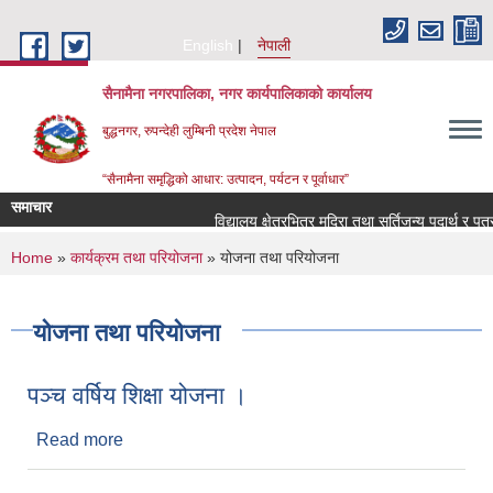
Skip to main content
English
नेपाली
सैनामैना नगरपालिका, नगर कार्यपालिकाको कार्यालय
बुद्धनगर, रुपन्देही लुम्बिनी प्रदेश नेपाल
“सैनामैना समृद्धिको आधार: उत्पादन, पर्यटन र पूर्वाधार”
समाचार
विद्यालय क्षेत्रभित्र मदिरा तथा सुर्तिजन्य पदार्थ र पत्र
You are here
Home
»
कार्यक्रम तथा परियोजना
» योजना तथा परियोजना
योजना तथा परियोजना
पञ्च वर्षिय शिक्षा योजना ।
Read more
about पञ्च वर्षिय शिक्षा योजना ।