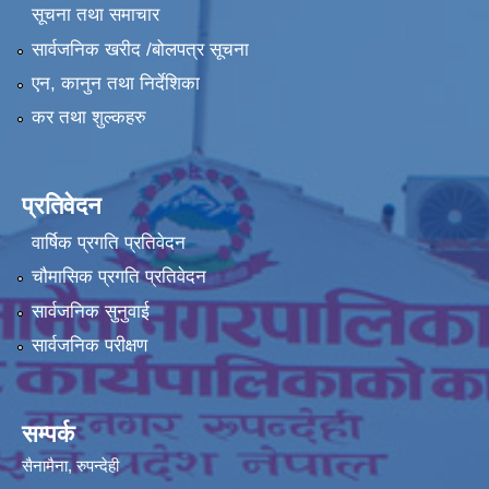
सूचना तथा समाचार
सार्वजनिक खरीद /बोलपत्र सूचना
एन, कानुन तथा निर्देशिका
कर तथा शुल्कहरु
प्रतिवेदन
वार्षिक प्रगति प्रतिवेदन
चौमासिक प्रगति प्रतिवेदन
सार्वजनिक सुनुवाई
सार्वजनिक परीक्षण
सम्पर्क
सैनामैना, रुपन्देही