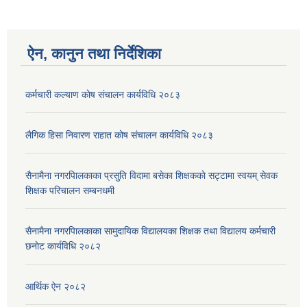
ऐन, कानुन तथा निर्देशिका
कर्मचारी कल्याण काेष संचालन कार्यविधि २०८३
लैगिक हिसा निवारण राहात कोष संचालन कार्यविधि २०८३
सैनामैना नगरपािलकाका प्रसुति विदामा बसेका शिक्षककाे सट्टामा स्वयम् सेवक
शिक्षक परिचालन सम्बनधमी
सैनामैना नगरपािलकाका सामुदायिक विद्यालयका शिक्षक तथा विद्यालय कर्मचारी
छनाेट कार्यविधि २०८२
आर्थिक ऐन २०८२