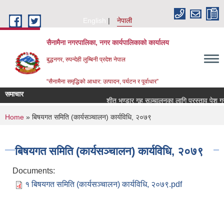
Skip to main content
English
नेपाली
सैनामैना नगरपालिका, नगर कार्यपालिकाको कार्यालय
बुद्धनगर, रुपन्देही लुम्बिनी प्रदेश नेपाल
“सैनामैना समृद्धिको आधार: उत्पादन, पर्यटन र पूर्वाधार”
समाचार
शीत भण्डार गृह सञ्चालनका लागि प्रस्ताव पेश गर्ने 
You are here
Home
» बिषयगत समिति (कार्यसञ्चालन) कार्यविधि, २०७९
बिषयगत समिति (कार्यसञ्चालन) कार्यविधि, २०७९
Documents:
१ बिषयगत समिति (कार्यसञ्चालन) कार्यविधि, २०७९.pdf