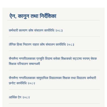
ऐन, कानुन तथा निर्देशिका
कर्मचारी कल्याण काेष संचालन कार्यविधि २०८३
लैगिक हिसा निवारण राहात कोष संचालन कार्यविधि २०८३
सैनामैना नगरपािलकाका प्रसुति विदामा बसेका शिक्षककाे सट्टामा स्वयम् सेवक
शिक्षक परिचालन सम्बनधमी
सैनामैना नगरपािलकाका सामुदायिक विद्यालयका शिक्षक तथा विद्यालय कर्मचारी
छनाेट कार्यविधि २०८२
आर्थिक ऐन २०८२