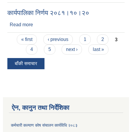
कार्यपालिका निर्णय २०८१।१०।२०
Read more
about कार्यपालिका निर्णय २०८१।१०।२०
Pages
« first
‹ previous
1
2
3
4
5
next ›
last »
बाँकी समाचार
ऐन, कानुन तथा निर्देशिका
कर्मचारी कल्याण काेष संचालन कार्यविधि २०८३