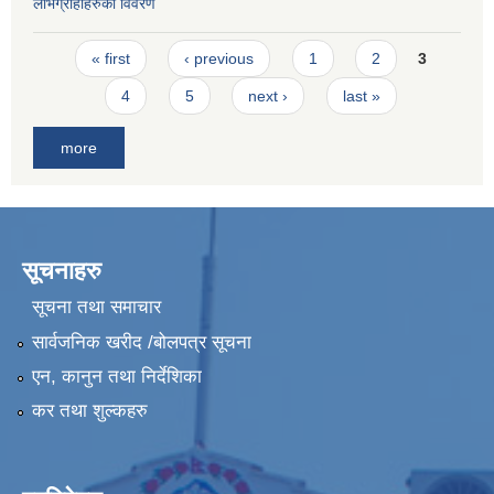
लाभग्राहीहरुको विवरण
Pages
« first
‹ previous
1
2
3
4
5
next ›
last »
more
सूचनाहरु
सूचना तथा समाचार
सार्वजनिक खरीद /बोलपत्र सूचना
एन, कानुन तथा निर्देशिका
कर तथा शुल्कहरु