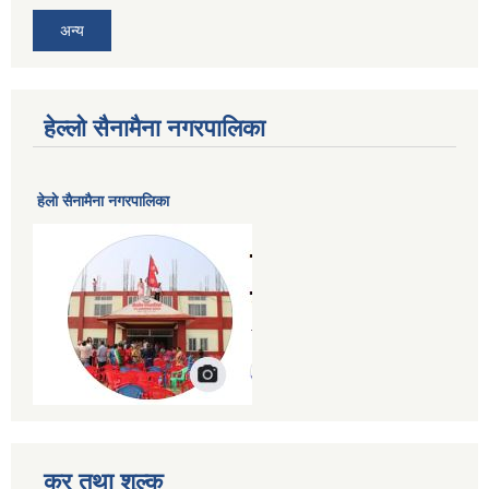
अन्य
हेल्लो सैनामैना नगरपालिका
हेलाे सैनामैना नगरपालिका
कर तथा शुल्क