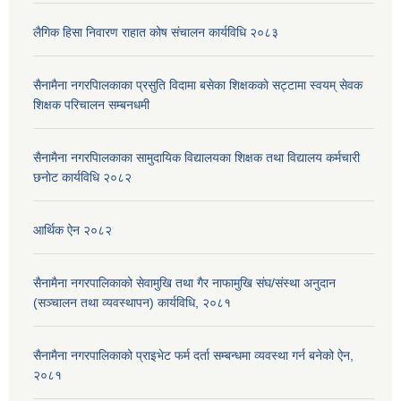
लैगिक हिसा निवारण राहात कोष संचालन कार्यविधि २०८३
सैनामैना नगरपािलकाका प्रसुति विदामा बसेका शिक्षककाे सट्टामा स्वयम् सेवक
शिक्षक परिचालन सम्बनधमी
सैनामैना नगरपािलकाका सामुदायिक विद्यालयका शिक्षक तथा विद्यालय कर्मचारी
छनाेट कार्यविधि २०८२
आर्थिक ऐन २०८२
सैनामैना नगरपालिकाको सेवामुखि तथा गैर नाफामुखि संघ/संस्था अनुदान
(सञ्चालन तथा व्यवस्थापन) कार्यविधि, २०८१
सैनामैना नगरपालिकाको प्राइभेट फर्म दर्ता सम्बन्धमा व्यवस्था गर्न बनेको ऐन,
२०८१