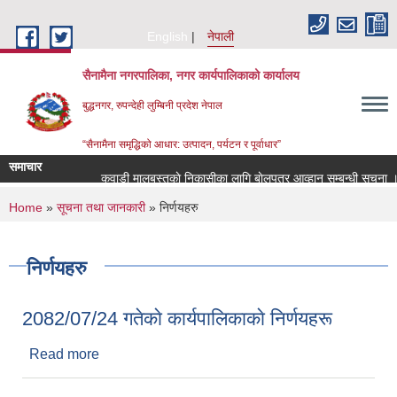
Skip to main content
English
नेपाली
सैनामैना नगरपालिका, नगर कार्यपालिकाको कार्यालय
बुद्धनगर, रुपन्देही लुम्बिनी प्रदेश नेपाल
“सैनामैना समृद्धिको आधार: उत्पादन, पर्यटन र पूर्वाधार”
समाचार
कवाडी मालबस्तुकाे निकासीका लागि बाेलपत्र आव्हान सम्बन्धी सूचना ।
You are here
Home
»
सूचना तथा जानकारी
» निर्णयहरु
निर्णयहरु
2082/07/24 गतेकाे कार्यपालिकाकाे निर्णयहरू
Read more
about 2082/07/24 गतेकाे कार्यपालिकाकाे निर्णयहरू