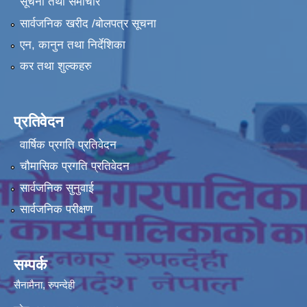
सूचना तथा समाचार
सार्वजनिक खरीद /बोलपत्र सूचना
एन, कानुन तथा निर्देशिका
कर तथा शुल्कहरु
प्रतिवेदन
वार्षिक प्रगति प्रतिवेदन
चौमासिक प्रगति प्रतिवेदन
सार्वजनिक सुनुवाई
सार्वजनिक परीक्षण
सम्पर्क
सैनामैना, रुपन्देही