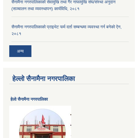
सैनामैना नगरपालिकाको सेवामुखि तथा गैर नाफामुखि संघ/संस्था अनुदान
(सञ्चालन तथा व्यवस्थापन) कार्यविधि, २०८१
सैनामैना नगरपालिकाको प्राइभेट फर्म दर्ता सम्बन्धमा व्यवस्था गर्न बनेको ऐन,
२०८१
अन्य
हेल्लो सैनामैना नगरपालिका
हेलाे सैनामैना नगरपालिका