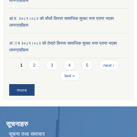
लाभग्राहीहरू
आ.व. २०८१।०८२ काे चाैथाें किस्ता सामाजिक सुरक्षा भत्ता प्राप्त भएका
लाभग्राहीहरू
अा व २०८१।०८२ काे तेस्राे किस्ता सामाजिक सुरक्षा भत्ता प्राप्त भएका
लाभग्राहीहरू
Pages
1
2
3
4
5
next ›
last »
more
सूचनाहरु
सूचना तथा समाचार