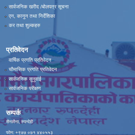
सार्वजनिक खरीद /बोलपत्र सूचना
एन, कानुन तथा निर्देशिका
कर तथा शुल्कहरु
प्रतिवेदन
वार्षिक प्रगति प्रतिवेदन
चौमासिक प्रगति प्रतिवेदन
सार्वजनिक सुनुवाई
सार्वजनिक परीक्षण
सम्पर्क
सैनामैना, रुपन्देही
फोन:
+९७७ ०७१ ४४०५५३