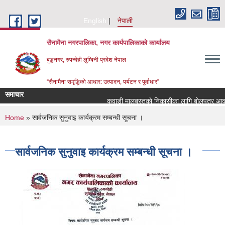
Skip to main content
English
नेपाली
सैनामैना नगरपालिका, नगर कार्यपालिकाको कार्यालय
बुद्धनगर, रुपन्देही लुम्बिनी प्रदेश नेपाल
“सैनामैना समृद्धिको आधार: उत्पादन, पर्यटन र पूर्वाधार”
समाचार
कवाडी मालबस्तुकाे निकासीका लागि बाेलपत्र आव्हा
You are here
Home
» सार्वजनिक सुनुवाइ कार्यक्रम सम्बन्धी सूचना ।
सार्वजनिक सुनुवाइ कार्यक्रम सम्बन्धी सूचना ।