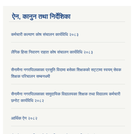
ऐन, कानुन तथा निर्देशिका
कर्मचारी कल्याण काेष संचालन कार्यविधि २०८३
लैगिक हिसा निवारण राहात कोष संचालन कार्यविधि २०८३
सैनामैना नगरपािलकाका प्रसुति विदामा बसेका शिक्षककाे सट्टामा स्वयम् सेवक
शिक्षक परिचालन सम्बनधमी
सैनामैना नगरपािलकाका सामुदायिक विद्यालयका शिक्षक तथा विद्यालय कर्मचारी
छनाेट कार्यविधि २०८२
आर्थिक ऐन २०८२