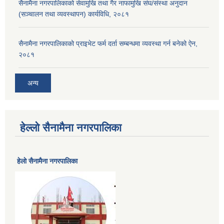
सैनामैना नगरपालिकाको सेवामुखि तथा गैर नाफामुखि संघ/संस्था अनुदान
(सञ्चालन तथा व्यवस्थापन) कार्यविधि, २०८१
सैनामैना नगरपालिकाको प्राइभेट फर्म दर्ता सम्बन्धमा व्यवस्था गर्न बनेको ऐन,
२०८१
अन्य
हेल्लो सैनामैना नगरपालिका
हेलाे सैनामैना नगरपालिका