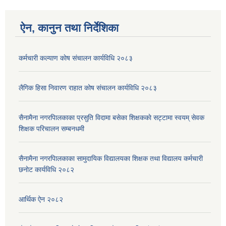
ऐन, कानुन तथा निर्देशिका
कर्मचारी कल्याण काेष संचालन कार्यविधि २०८३
लैगिक हिसा निवारण राहात कोष संचालन कार्यविधि २०८३
सैनामैना नगरपािलकाका प्रसुति विदामा बसेका शिक्षककाे सट्टामा स्वयम् सेवक
शिक्षक परिचालन सम्बनधमी
सैनामैना नगरपािलकाका सामुदायिक विद्यालयका शिक्षक तथा विद्यालय कर्मचारी
छनाेट कार्यविधि २०८२
आर्थिक ऐन २०८२