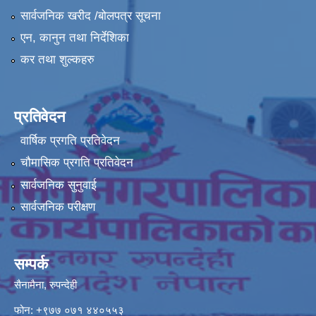
सार्वजनिक खरीद /बोलपत्र सूचना
एन, कानुन तथा निर्देशिका
कर तथा शुल्कहरु
प्रतिवेदन
वार्षिक प्रगति प्रतिवेदन
चौमासिक प्रगति प्रतिवेदन
सार्वजनिक सुनुवाई
सार्वजनिक परीक्षण
सम्पर्क
सैनामैना, रुपन्देही
फोन:
+९७७ ०७१ ४४०५५३