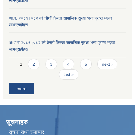
लाभग्राहीहरू
आ.व. २०८१।०८२ काे चाैथाें किस्ता सामाजिक सुरक्षा भत्ता प्राप्त भएका
लाभग्राहीहरू
अा व २०८१।०८२ काे तेस्राे किस्ता सामाजिक सुरक्षा भत्ता प्राप्त भएका
लाभग्राहीहरू
Pages
1
2
3
4
5
next ›
last »
more
सूचनाहरु
सूचना तथा समाचार