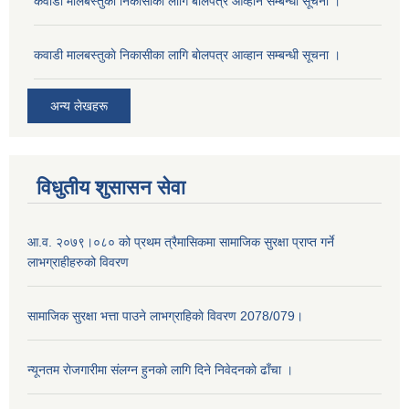
कवाडी मालबस्तुकाे निकासीका लागि बाेलपत्र आव्हान सम्बन्धी सूचना ।
कवाडी मालबस्तुकाे निकासीका लागि बाेलपत्र आव्हान सम्बन्धी सूचना ।
अन्य लेखहरू
विधुतीय शुसासन सेवा
आ.व. २०७९।०८० को प्रथम त्रैमासिकमा सामाजिक सुरक्षा प्राप्त गर्ने
लाभग्राहीहरुको विवरण
सामाजिक सुरक्षा भत्ता पाउने लाभग्राहिकाे विवरण 2078/079।
न्यूनतम राेजगारीमा संलग्न हुनकाे लागि दिने निवेदनकाे ढाँचा ।