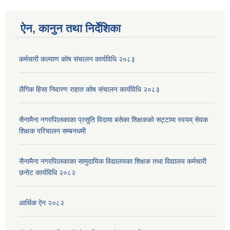
ऐन, कानुन तथा निर्देशिका
कर्मचारी कल्याण काेष संचालन कार्यविधि २०८३
लैगिक हिसा निवारण राहात कोष संचालन कार्यविधि २०८३
सैनामैना नगरपािलकाका प्रसुति विदामा बसेका शिक्षककाे सट्टामा स्वयम् सेवक
शिक्षक परिचालन सम्बनधमी
सैनामैना नगरपािलकाका सामुदायिक विद्यालयका शिक्षक तथा विद्यालय कर्मचारी
छनाेट कार्यविधि २०८२
आर्थिक ऐन २०८२