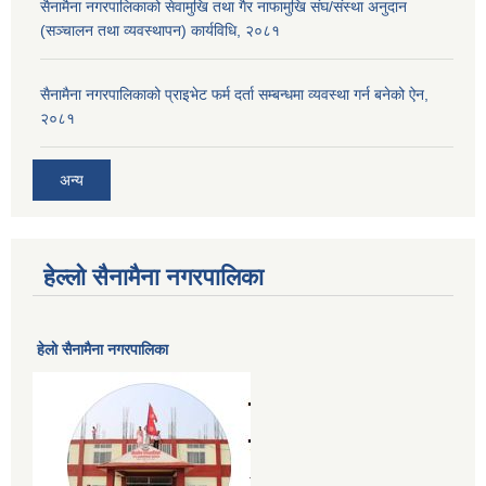
सैनामैना नगरपालिकाको सेवामुखि तथा गैर नाफामुखि संघ/संस्था अनुदान
(सञ्चालन तथा व्यवस्थापन) कार्यविधि, २०८१
सैनामैना नगरपालिकाको प्राइभेट फर्म दर्ता सम्बन्धमा व्यवस्था गर्न बनेको ऐन,
२०८१
अन्य
हेल्लो सैनामैना नगरपालिका
हेलाे सैनामैना नगरपालिका