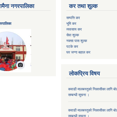
ैनामैना नगरपालिका
कर तथा शुल्क
सम्पत्ति कर
नगरपालिका
भूमि कर
व्यवसाय कर
सेवा शुल्क
नक्सा पास शुल्क
पटके कर
घर जग्गा बहाल कर
लोकप्रिय विषय
कवाडी मालबस्तुकाे निकासीका लागि बाे
सम्बन्धी सूचना ।
कवाडी मालबस्तुकाे निकासीका लागि बाे
सम्बन्धी सूचना ।