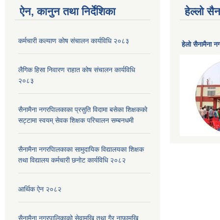
ऐन, कानुन तथा निर्देशिका
हेल्लो स
कर्मचारी कल्याण काेष संचालन कार्यविधि २०८३
हेलाे सैनामैना 
लैगिक हिसा निवारण राहात कोष संचालन कार्यविधि
२०८३
सैनामैना नगरपािलकाका प्रसुति विदामा बसेका शिक्षककाे
सट्टामा स्वयम् सेवक शिक्षक परिचालन सम्बनधमी
सैनामैना नगरपािलकाका सामुदायिक विद्यालयका शिक्षक
तथा विद्यालय कर्मचारी छनाेट कार्यविधि २०८२
आर्थिक ऐन २०८२
सैनामैना नगरपालिकाको सेवामुखि तथा गैर नाफामुखि