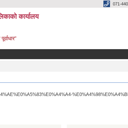
071-440
लिकाको कार्यालय
ूर्वाधार”
5%E0%A4%AE%E0%A5%83%E0%A4%A4-%E0%A4%98%E0%A