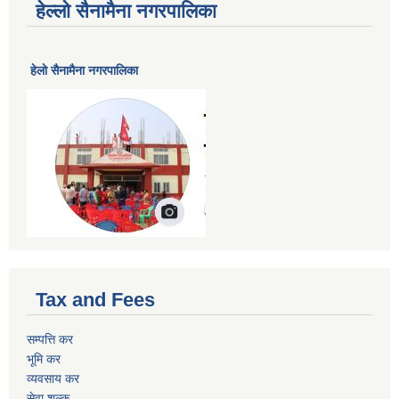
हेल्लो सैनामैना नगरपालिका
हेलाे सैनामैना नगरपालिका
Tax and Fees
सम्पत्ति कर
भूमि कर
व्यवसाय कर
सेवा शुल्क