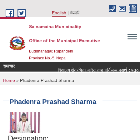
Skip to main content
English
नेपाली
Sainamaina Municipality
Office of the Municipal Executive
Buddhanagar, Rupandehi
Province No.-5, Nepal
समाचार
विद्यालय क्षेत्रभित्र मदिरा तथा सुर्तिजन्य पदार्थ र पत्र
You are here
Home
» Phadenra Prashad Sharma
Phadenra Prashad Sharma
Designation: