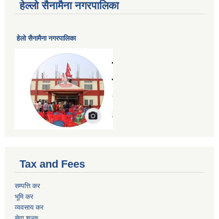
हेल्लो सैनामैना नगरपालिका
हेलाे सैनामैना नगरपालिका
Tax and Fees
सम्पत्ति कर
भूमि कर
व्यवसाय कर
सेवा शुल्क