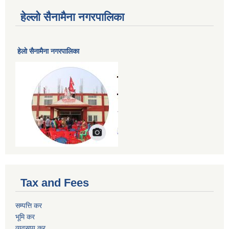
हेल्लो सैनामैना नगरपालिका
हेलाे सैनामैना नगरपालिका
Tax and Fees
सम्पत्ति कर
भूमि कर
व्यवसाय कर