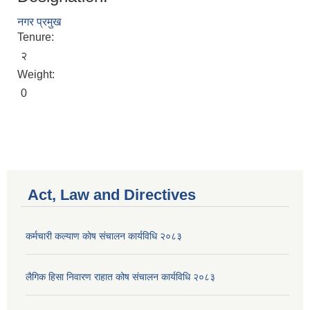
नगर प्रमुख
Tenure:
२
Weight:
0
Act, Law and Directives
कर्मचारी कल्याण काेष संचालन कार्यविधि २०८३
लैगिक हिसा निवारण राहात कोष संचालन कार्यविधि २०८३