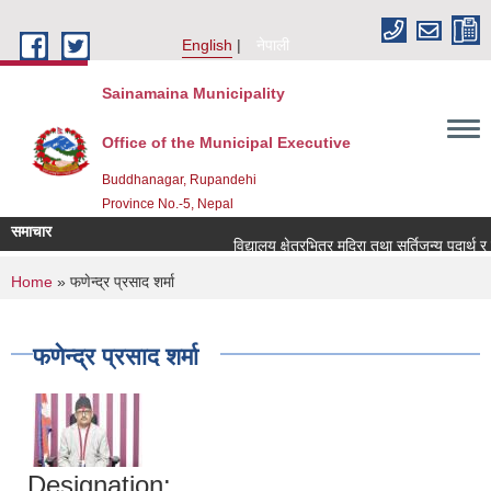
Skip to main content
English
नेपाली
Sainamaina Municipality
Office of the Municipal Executive
Buddhanagar, Rupandehi
Province No.-5, Nepal
समाचार
विद्यालय क्षेत्रभित्र मदिरा तथा सुर्तिजन्य पदार्थ र
You are here
Home
» फणेन्द्र प्रसाद शर्मा
फणेन्द्र प्रसाद शर्मा
Designation: