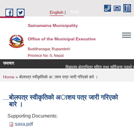
Skip to main content
English
नेपाली
Sainamaina Municipality
Office of the Municipal Executive
Buddhanagar, Rupandehi
Province No.-5, Nepal
समाचार
विद्यालय क्षेत्रभित्र मदिरा तथा सुर्तिजन्य पदार्थ
You are here
Home
» बाेलपत्र स्वीकृतिकाे अाशय पत्र जारी गरिएकाे बारे ।
बाेलपत्र स्वीकृतिकाे अाशय पत्र जारी गरिएकाे
बारे ।
Supporting Documents:
sasa.pdf