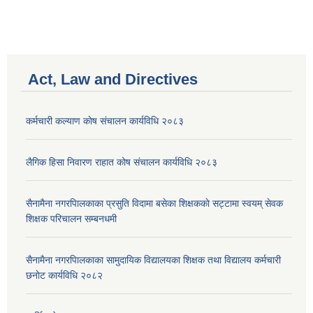
Act, Law and Directives
कर्मचारी कल्याण काेष संचालन कार्यविधि २०८३
लैगिक हिसा निवारण राहात कोष संचालन कार्यविधि २०८३
सैनामैना नगरपािलकाका प्रसुति विदामा बसेका शिक्षककाे सट्टामा स्वयम् सेवक
शिक्षक परिचालन सम्बनधमी
सैनामैना नगरपािलकाका सामुदायिक विद्यालयका शिक्षक तथा विद्यालय कर्मचारी
छनाेट कार्यविधि २०८२