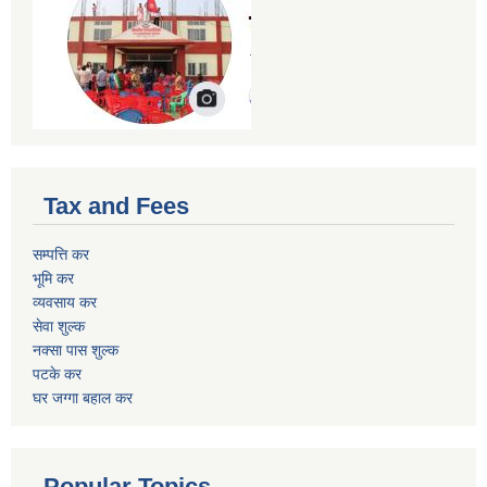
Tax and Fees
सम्पत्ति कर
भूमि कर
व्यवसाय कर
सेवा शुल्क
नक्सा पास शुल्क
पटके कर
घर जग्गा बहाल कर
Popular Topics