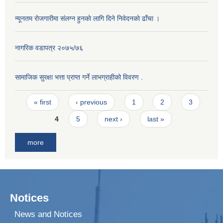
न्यूनतम राेजगारीमा संलग्न हुनकाे लागि दिने निवेदनकाे ढाँचा ।
नागरिक वडापत्र २०७५/७६
सामाजिक सुरक्षा भत्ता प्राप्त गर्ने लाभग्राहीको विवरण .
Pages
« first
‹ previous
1
2
3
4
5
next ›
last »
more
Notices
News and Notices