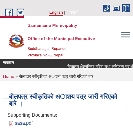
Skip to main content
English
नेपाली
Sainamaina Municipality
Office of the Municipal Executive
Buddhanagar, Rupandehi
Province No.-5, Nepal
समाचार
विद्यालय क्षेत्रभित्र मदिरा तथा सुर्तिजन्य पदार्
You are here
Home
» बाेलपत्र स्वीकृतिकाे अाशय पत्र जारी गरिएकाे बारे ।
बाेलपत्र स्वीकृतिकाे अाशय पत्र जारी गरिएकाे
बारे ।
Supporting Documents:
sasa.pdf