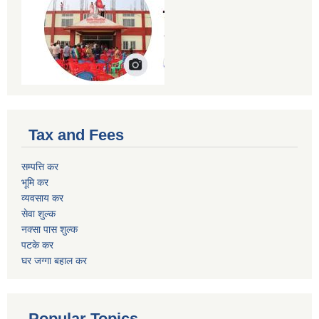
Tax and Fees
सम्पत्ति कर
भूमि कर
व्यवसाय कर
सेवा शुल्क
नक्सा पास शुल्क
पटके कर
घर जग्गा बहाल कर
Popular Topics