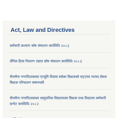
Act, Law and Directives
कर्मचारी कल्याण काेष संचालन कार्यविधि २०८३
लैगिक हिसा निवारण राहात कोष संचालन कार्यविधि २०८३
सैनामैना नगरपािलकाका प्रसुति विदामा बसेका शिक्षककाे सट्टामा स्वयम् सेवक
शिक्षक परिचालन सम्बनधमी
सैनामैना नगरपािलकाका सामुदायिक विद्यालयका शिक्षक तथा विद्यालय कर्मचारी
छनाेट कार्यविधि २०८२