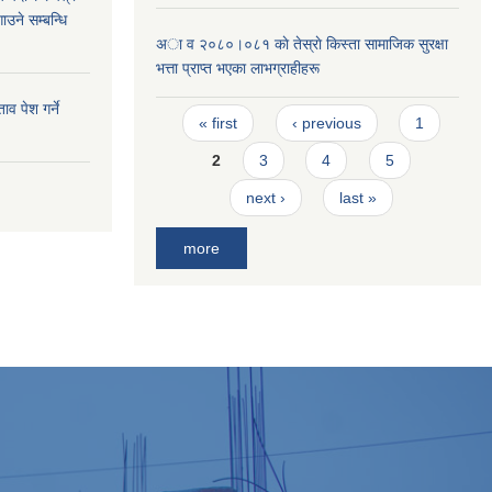
ाउने सम्बन्धि
अा व २०८०।०८१ काे तेस्राे किस्ता सामाजिक सुरक्षा
भत्ता प्राप्त भएका लाभग्राहीहरू
व पेश गर्ने
Pages
« first
‹ previous
1
2
3
4
5
next ›
last »
more