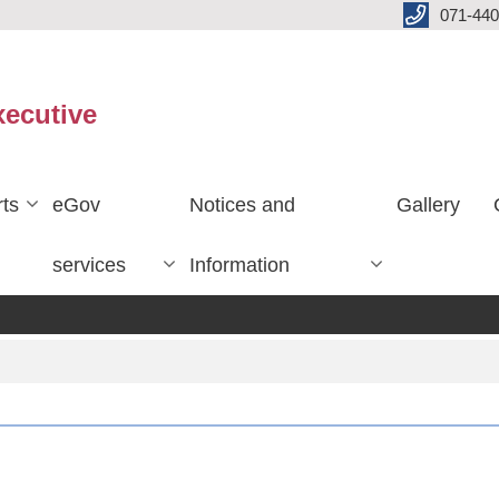
071-440
xecutive
ts
eGov
Notices and
Gallery
services
Information