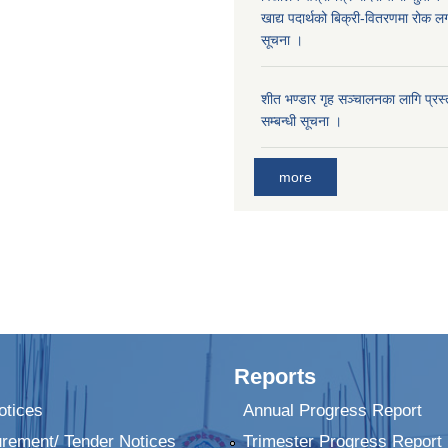
खाद्य पदार्थको बिक्री-वितरणमा रोक लग
सूचना ।
शीत भण्डार गृह सञ्चालनका लागि प्रस्ता
सम्बन्धी सूचना ।
more
Reports
tices
Annual Progress Report
urement/ Tender Notices
Trimester Progress Report