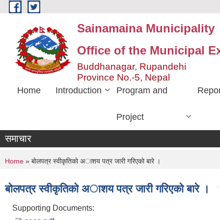
Skip to main content
Sainamaina Municipality
Office of the Municipal E
Buddhanagar, Rupandehi
Province No.-5, Nepal
Home
Introduction
Program and
Repor
Project
समाचार
You are here
Home
» बाेलपत्र स्वीकृतिकाे अाशय पत्र जारी गरिएकाे बारे ।
बाेलपत्र स्वीकृतिकाे अाशय पत्र जारी गरिएकाे बारे ।
Supporting Documents: