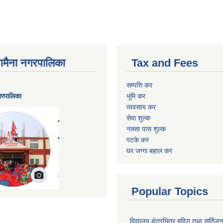
ैनामैना नगरपालिका
Tax and Fees
सम्पत्ति कर
नगरपालिका
भूमि कर
व्यवसाय कर
सेवा शुल्क
नक्सा पास शुल्क
पटके कर
घर जग्गा बहाल कर
Popular Topics
विद्यालय क्षेत्रभित्र मदिरा तथा सुर्तिजन्