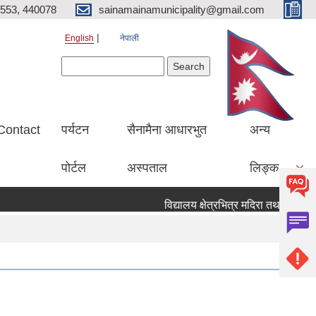
553, 440078
sainamainamunicipality@gmail.com
English
नेपाली
Search form
Search
Contact
पर्यटन
सैनामैना आधारभुत
अन्य
पाेर्टल
अस्पताल
लिङ्क
विद्यालय क्षेत्रभित्र मदिरा तथा सुर्तिजन्