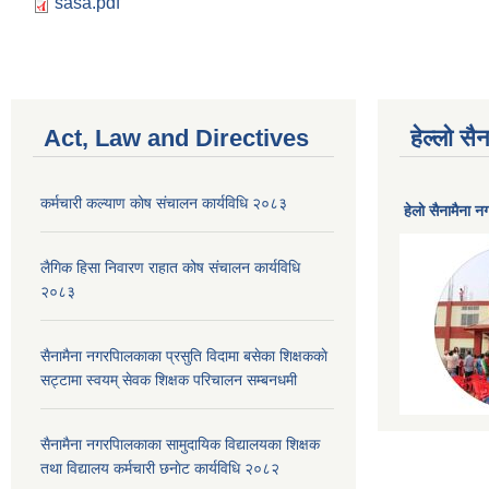
sasa.pdf
Act, Law and Directives
हेल्लो स
कर्मचारी कल्याण काेष संचालन कार्यविधि २०८३
हेलाे सैनामैना 
लैगिक हिसा निवारण राहात कोष संचालन कार्यविधि
२०८३
सैनामैना नगरपािलकाका प्रसुति विदामा बसेका शिक्षककाे
सट्टामा स्वयम् सेवक शिक्षक परिचालन सम्बनधमी
सैनामैना नगरपािलकाका सामुदायिक विद्यालयका शिक्षक
तथा विद्यालय कर्मचारी छनाेट कार्यविधि २०८२