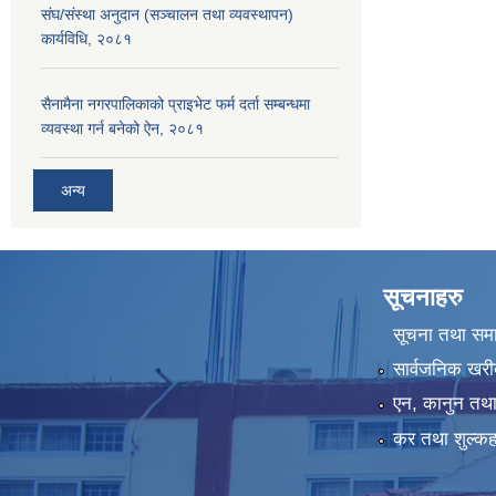
संघ/संस्था अनुदान (सञ्चालन तथा व्यवस्थापन)
कार्यविधि, २०८१
सैनामैना नगरपालिकाको प्राइभेट फर्म दर्ता सम्बन्धमा
व्यवस्था गर्न बनेको ऐन, २०८१
अन्य
सूचनाहरु
सूचना तथा सम
सार्वजनिक खरी
एन, कानुन तथा 
कर तथा शुल्कह