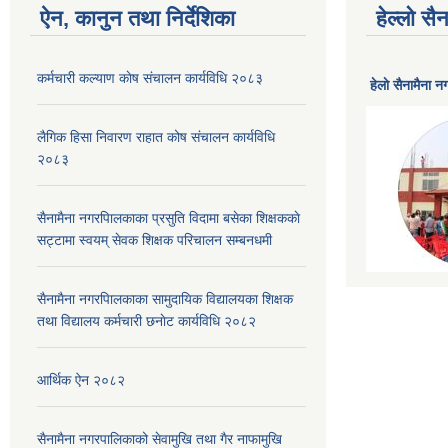
ऐन, कानुन तथा निर्देशिका
हेल्लो स
कर्मचारी कल्याण काेष संचालन कार्यविधि २०८३
हेलाे सैनामैना 
लैगिक हिसा निवारण राहात कोष संचालन कार्यविधि
२०८३
सैनामैना नगरपािलकाका प्रसुति विदामा बसेका शिक्षककाे
सट्टामा स्वयम् सेवक शिक्षक परिचालन सम्बनधमी
सैनामैना नगरपािलकाका सामुदायिक विद्यालयका शिक्षक
तथा विद्यालय कर्मचारी छनाेट कार्यविधि २०८२
आर्थिक ऐन २०८२
सैनामैना नगरपालिकाको सेवामुखि तथा गैर नाफामुखि