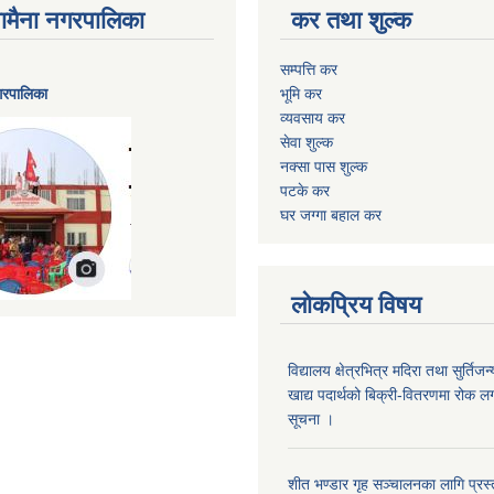
ैनामैना नगरपालिका
कर तथा शुल्क
सम्पत्ति कर
नगरपालिका
भूमि कर
व्यवसाय कर
सेवा शुल्क
नक्सा पास शुल्क
पटके कर
घर जग्गा बहाल कर
लोकप्रिय विषय
विद्यालय क्षेत्रभित्र मदिरा तथा सुर्तिजन्
खाद्य पदार्थको बिक्री-वितरणमा रोक लग
सूचना ।
शीत भण्डार गृह सञ्चालनका लागि प्रस्ता