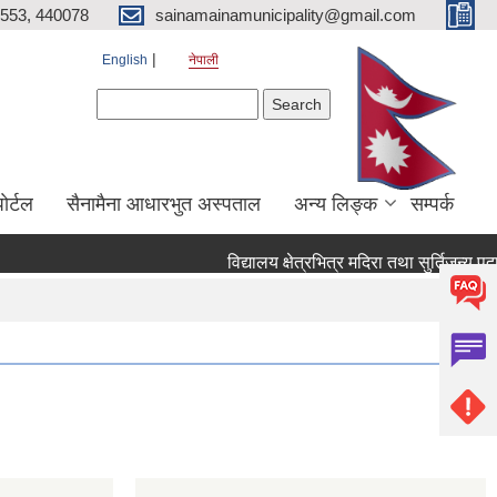
553, 440078
sainamainamunicipality@gmail.com
English
नेपाली
Search form
Search
ाेर्टल
सैनामैना आधारभुत अस्पताल
अन्य लिङ्क
सम्पर्क
विद्यालय क्षेत्रभित्र मदिरा तथा सुर्तिजन्य पदा