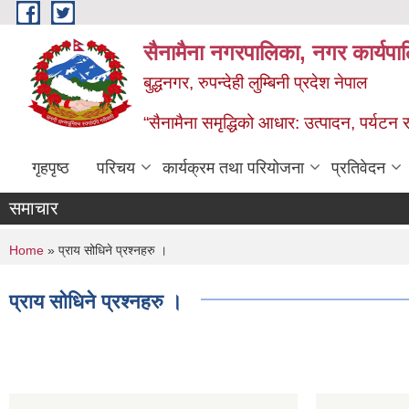
Skip to main content
सैनामैना नगरपालिका, नगर कार्यपा
बुद्धनगर, रुपन्देही लुम्बिनी प्रदेश नेपाल
“सैनामैना समृद्धिको आधार: उत्पादन, पर्यटन र प
गृहपृष्ठ
परिचय
कार्यक्रम तथा परियोजना
प्रतिवेदन
समाचार
You are here
Home
» प्राय सोधिने प्रश्नहरु ।
प्राय सोधिने प्रश्नहरु ।