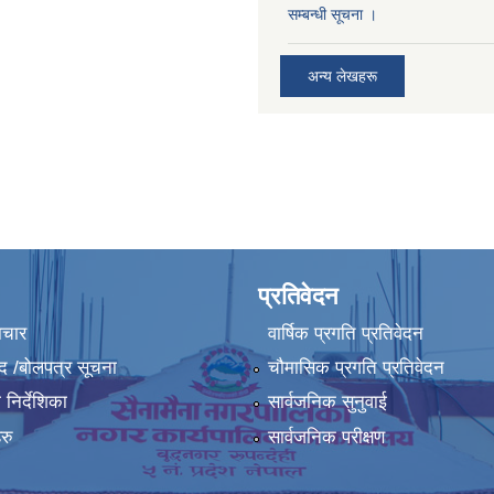
सम्बन्धी सूचना ।
अन्य लेखहरू
प्रतिवेदन
ाचार
वार्षिक प्रगति प्रतिवेदन
द /बोलपत्र सूचना
चौमासिक प्रगति प्रतिवेदन
निर्देशिका
सार्वजनिक सुनुवाई
रु
सार्वजनिक परीक्षण