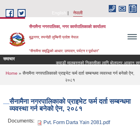
Skip to main content
English
नेपाली
सैनामैना नगरपालिका, नगर कार्यपालिकाको कार्यालय
बुद्धनगर, रुपन्देही लुम्बिनी प्रदेश नेपाल
“सैनामैना समृद्धिको आधार: उत्पादन, पर्यटन र पूर्वाधार”
समाचार
कवाडी मालबस्तुकाे निकासीका लागि बाेलपत्र आव्हान सम्बन
You are here
Home
» सैनामैना नगरपालिकाको प्राइभेट फर्म दर्ता सम्बन्धमा व्यवस्था गर्न बनेको ऐन,
२०८१
सैनामैना नगरपालिकाको प्राइभेट फर्म दर्ता सम्बन्धमा
व्यवस्था गर्न बनेको ऐन, २०८१
Documents:
Pvt. Form Darta Yain 2081.pdf