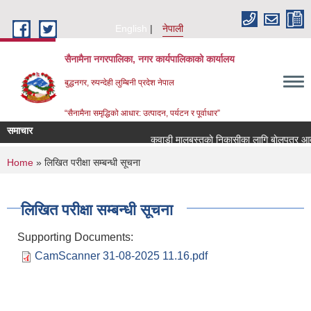
Skip to main content
English
नेपाली
सैनामैना नगरपालिका, नगर कार्यपालिकाको कार्यालय
बुद्धनगर, रुपन्देही लुम्बिनी प्रदेश नेपाल
“सैनामैना समृद्धिको आधार: उत्पादन, पर्यटन र पूर्वाधार”
समाचार
कवाडी मालबस्तुकाे निकासीका लागि बाेलपत्र आव्हा
You are here
Home
» लिखित परीक्षा सम्बन्धी सूचना
लिखित परीक्षा सम्बन्धी सूचना
Supporting Documents:
CamScanner 31-08-2025 11.16.pdf