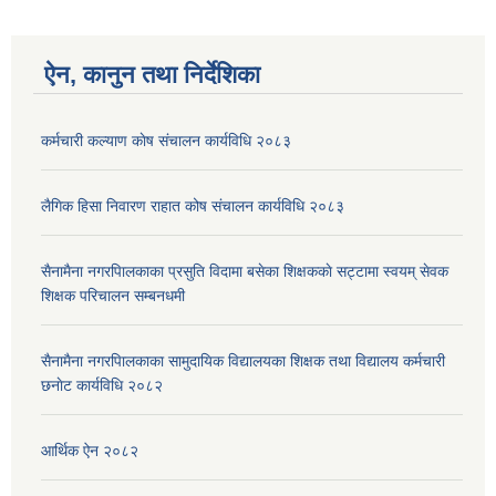
ऐन, कानुन तथा निर्देशिका
कर्मचारी कल्याण काेष संचालन कार्यविधि २०८३
लैगिक हिसा निवारण राहात कोष संचालन कार्यविधि २०८३
सैनामैना नगरपािलकाका प्रसुति विदामा बसेका शिक्षककाे सट्टामा स्वयम् सेवक
शिक्षक परिचालन सम्बनधमी
सैनामैना नगरपािलकाका सामुदायिक विद्यालयका शिक्षक तथा विद्यालय कर्मचारी
छनाेट कार्यविधि २०८२
आर्थिक ऐन २०८२