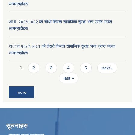
लाभग्राहीहरू
आ.व. २०८१।०८२ काे चाैथाें किस्ता सामाजिक सुरक्षा भत्ता प्राप्त भएका
लाभग्राहीहरू
अा व २०८१।०८२ काे तेस्राे किस्ता सामाजिक सुरक्षा भत्ता प्राप्त भएका
लाभग्राहीहरू
Pages
1
2
3
4
5
next ›
last »
more
सूचनाहरु