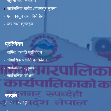
सूचना तथा समाचार
सार्वजनिक खरीद /बोलपत्र सूचना
एन, कानुन तथा निर्देशिका
कर तथा शुल्कहरु
प्रतिवेदन
वार्षिक प्रगति प्रतिवेदन
चौमासिक प्रगति प्रतिवेदन
सार्वजनिक सुनुवाई
सार्वजनिक परीक्षण
सम्पर्क
सैनामैना, रुपन्देही