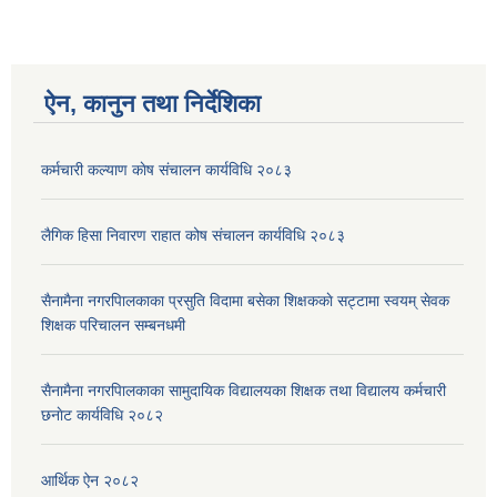
ऐन, कानुन तथा निर्देशिका
कर्मचारी कल्याण काेष संचालन कार्यविधि २०८३
लैगिक हिसा निवारण राहात कोष संचालन कार्यविधि २०८३
सैनामैना नगरपािलकाका प्रसुति विदामा बसेका शिक्षककाे सट्टामा स्वयम् सेवक
शिक्षक परिचालन सम्बनधमी
सैनामैना नगरपािलकाका सामुदायिक विद्यालयका शिक्षक तथा विद्यालय कर्मचारी
छनाेट कार्यविधि २०८२
आर्थिक ऐन २०८२