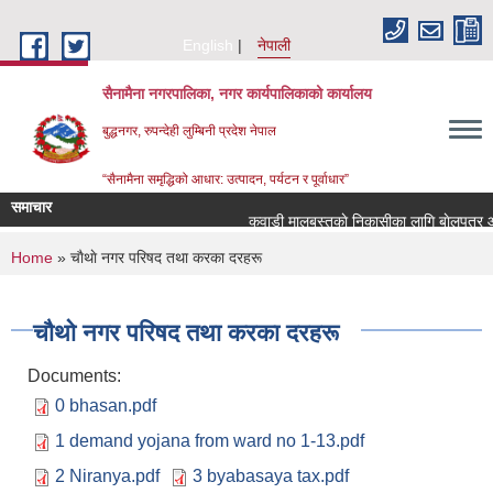
Skip to main content
English
नेपाली
सैनामैना नगरपालिका, नगर कार्यपालिकाको कार्यालय
बुद्धनगर, रुपन्देही लुम्बिनी प्रदेश नेपाल
“सैनामैना समृद्धिको आधार: उत्पादन, पर्यटन र पूर्वाधार”
समाचार
कवाडी मालबस्तुकाे निकासीका लागि बाेलपत्र आव्
You are here
Home
» चाैथाे नगर परिषद तथा करका दरहरू
चाैथाे नगर परिषद तथा करका दरहरू
Documents:
0 bhasan.pdf
1 demand yojana from ward no 1-13.pdf
2 Niranya.pdf
3 byabasaya tax.pdf