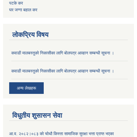
पटके कर
घर जग्गा बहाल कर
लोकप्रिय विषय
कवाडी मालबस्तुकाे निकासीका लागि बाेलपत्र आव्हान सम्बन्धी सूचना ।
कवाडी मालबस्तुकाे निकासीका लागि बाेलपत्र आव्हान सम्बन्धी सूचना ।
अन्य लेखहरू
विधुतीय शुसासन सेवा
आ.व. २०८२।०८३ काे चोथाै‌ किस्ता सामाजिक सुरक्षा भत्ता प्राप्त भएका