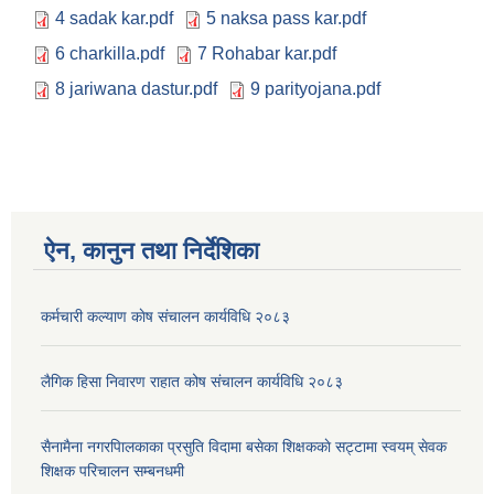
4 sadak kar.pdf
5 naksa pass kar.pdf
6 charkilla.pdf
7 Rohabar kar.pdf
8 jariwana dastur.pdf
9 parityojana.pdf
ऐन, कानुन तथा निर्देशिका
कर्मचारी कल्याण काेष संचालन कार्यविधि २०८३
लैगिक हिसा निवारण राहात कोष संचालन कार्यविधि २०८३
सैनामैना नगरपािलकाका प्रसुति विदामा बसेका शिक्षककाे सट्टामा स्वयम् सेवक
शिक्षक परिचालन सम्बनधमी