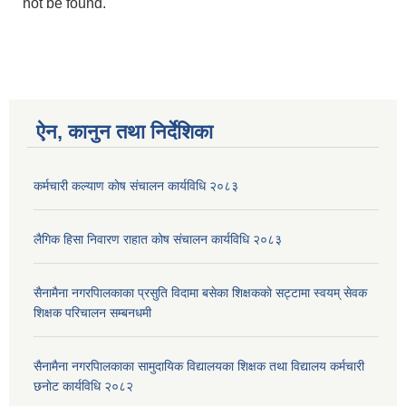
not be found.
ऐन, कानुन तथा निर्देशिका
कर्मचारी कल्याण काेष संचालन कार्यविधि २०८३
लैगिक हिसा निवारण राहात कोष संचालन कार्यविधि २०८३
सैनामैना नगरपािलकाका प्रसुति विदामा बसेका शिक्षककाे सट्टामा स्वयम् सेवक
शिक्षक परिचालन सम्बनधमी
सैनामैना नगरपािलकाका सामुदायिक विद्यालयका शिक्षक तथा विद्यालय कर्मचारी
छनाेट कार्यविधि २०८२