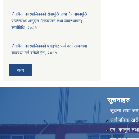
सैनामैना नगरपालिकाको सेवामुखि तथा गैर नाफामुखि
संघ/संस्था अनुदान (सञ्चालन तथा व्यवस्थापन)
कार्यविधि, २०८१
सैनामैना नगरपालिकाको प्राइभेट फर्म दर्ता सम्बन्धमा
व्यवस्था गर्न बनेको ऐन, २०८१
अन्य
सूचनाहरु
सूचना तथा सम
सार्वजनिक खरी
एन, कानुन तथा 