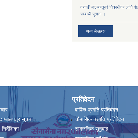
कवाडी मालबस्तुकाे निकासीका लागि बाे
सम्बन्धी सूचना ।
अन्य लेखहरू
प्रतिवेदन
ाचार
वार्षिक प्रगति प्रतिवेदन
द /बोलपत्र सूचना
चौमासिक प्रगति प्रतिवेदन
निर्देशिका
सार्वजनिक सुनुवाई