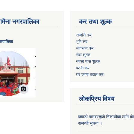
ैनामैना नगरपालिका
कर तथा शुल्क
सम्पत्ति कर
नगरपालिका
भूमि कर
व्यवसाय कर
सेवा शुल्क
नक्सा पास शुल्क
पटके कर
घर जग्गा बहाल कर
लोकप्रिय विषय
कवाडी मालबस्तुकाे निकासीका लागि बाे
सम्बन्धी सूचना ।