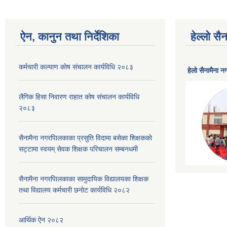
ऐन, कानुन तथा निर्देशिका
हेल्लो स
कर्मचारी कल्याण काेष संचालन कार्यविधि २०८३
हेलाे सैनामैना 
लैगिक हिसा निवारण राहात कोष संचालन कार्यविधि
२०८३
सैनामैना नगरपािलकाका प्रसुति विदामा बसेका शिक्षककाे
सट्टामा स्वयम् सेवक शिक्षक परिचालन सम्बनधमी
सैनामैना नगरपािलकाका सामुदायिक विद्यालयका शिक्षक
तथा विद्यालय कर्मचारी छनाेट कार्यविधि २०८२
आर्थिक ऐन २०८२