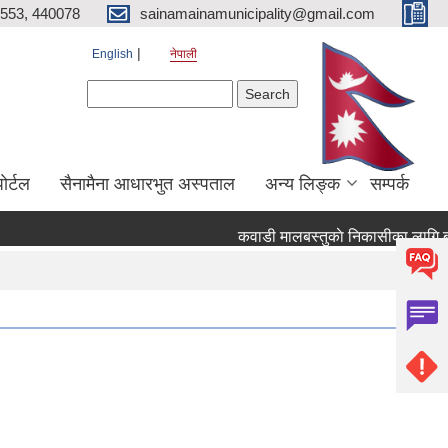
553, 440078
sainamainamunicipality@gmail.com
English
नेपाली
Search form
Search
ाेर्टल
सैनामैना आधारभुत अस्पताल
अन्य लिङ्क
सम्पर्क
कवाडी मालबस्तुकाे निकासीका लागि बाेल