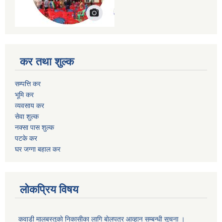
कर तथा शुल्क
सम्पत्ति कर
भूमि कर
व्यवसाय कर
सेवा शुल्क
नक्सा पास शुल्क
पटके कर
घर जग्गा बहाल कर
लोकप्रिय विषय
कवाडी मालबस्तुकाे निकासीका लागि बाेलपत्र आव्हान सम्बन्धी सूचना ।