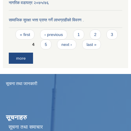
नागरिक वडापत्र २०७५/७६
सामाजिक सुरक्षा भत्ता प्राप्त गर्ने लाभग्राहीको विवरण .
Pages
« first
‹ previous
1
2
3
4
5
next ›
last »
more
सूचना तथा जानकारी
सूचनाहरु
सूचना तथा समाचार