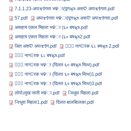
7.1.1.23-अपा᭑गता भᱫा(पूणᭅ असᲦ अपा᭑गता.pdf
57.pdf
अपा᭑गता भᱫा(पूणᭅ असᲦ अपा᭑गता.pdf
असहाय एकल मिहला भᱫा (६० बषᭅ.pdf
असहाय एकल मिहला भᱫा (६० बषᭅ2.pdf
अित अशᲦ अपा᭑ग.pdf
जे᳧ नागᳯरक ६८ बषᭅ 2.pdf
जे᳧ नागᳯरक ६८ बषᭅ.pdf
जे᳧ नागᳯरक भᱫा (दिलत ६० बषᭅ मािथ).pdf
जे᳧ नागᳯरक भᱫा (दिलत ६० बषᭅ मािथ)1.pdf
जे᳧ नागᳯरक भᱫा (दिलत ६० बषᭅ मािथ)3.pdf
लोपो᭠मुख जाती भᱫा.pdf
-िवधुवा मिहला.pdf
-िवधुवा मिहला1.pdf
दिलत बालबािलका.pdf