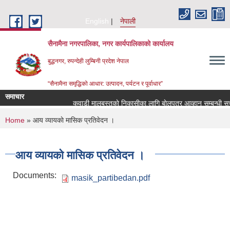
Skip to main content
English
नेपाली
सैनामैना नगरपालिका, नगर कार्यपालिकाको कार्यालय
बुद्धनगर, रुपन्देही लुम्बिनी प्रदेश नेपाल
“सैनामैना समृद्धिको आधार: उत्पादन, पर्यटन र पूर्वाधार”
समाचार
कवाडी मालबस्तुकाे निकासीका लागि बाेलपत्र आव्हान सम्बन्धी सूच
You are here
Home
» आय व्यायकाे मासिक प्रतिवेदन ।
आय व्यायकाे मासिक प्रतिवेदन ।
Documents:
masik_partibedan.pdf