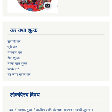
कर तथा शुल्क
सम्पत्ति कर
भूमि कर
व्यवसाय कर
सेवा शुल्क
नक्सा पास शुल्क
पटके कर
घर जग्गा बहाल कर
लोकप्रिय विषय
कवाडी मालबस्तुकाे निकासीका लागि बाेलपत्र आव्हान सम्बन्धी सूचना ।