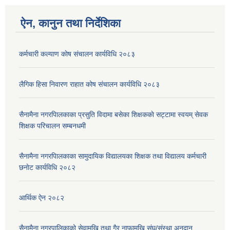
ऐन, कानुन तथा निर्देशिका
कर्मचारी कल्याण काेष संचालन कार्यविधि २०८३
लैगिक हिसा निवारण राहात कोष संचालन कार्यविधि २०८३
सैनामैना नगरपािलकाका प्रसुति विदामा बसेका शिक्षककाे सट्टामा स्वयम् सेवक
शिक्षक परिचालन सम्बनधमी
सैनामैना नगरपािलकाका सामुदायिक विद्यालयका शिक्षक तथा विद्यालय कर्मचारी
छनाेट कार्यविधि २०८२
आर्थिक ऐन २०८२
सैनामैना नगरपालिकाको सेवामुखि तथा गैर नाफामुखि संघ/संस्था अनुदान