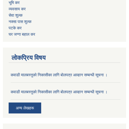
भूमि कर
व्यवसाय कर
सेवा शुल्क
नक्सा पास शुल्क
पटके कर
घर जग्गा बहाल कर
लोकप्रिय विषय
कवाडी मालबस्तुकाे निकासीका लागि बाेलपत्र आव्हान सम्बन्धी सूचना ।
कवाडी मालबस्तुकाे निकासीका लागि बाेलपत्र आव्हान सम्बन्धी सूचना ।
अन्य लेखहरू