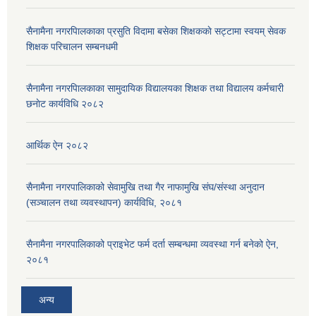
सैनामैना नगरपािलकाका प्रसुति विदामा बसेका शिक्षककाे सट्टामा स्वयम् सेवक
शिक्षक परिचालन सम्बनधमी
सैनामैना नगरपािलकाका सामुदायिक विद्यालयका शिक्षक तथा विद्यालय कर्मचारी
छनाेट कार्यविधि २०८२
आर्थिक ऐन २०८२
सैनामैना नगरपालिकाको सेवामुखि तथा गैर नाफामुखि संघ/संस्था अनुदान
(सञ्चालन तथा व्यवस्थापन) कार्यविधि, २०८१
सैनामैना नगरपालिकाको प्राइभेट फर्म दर्ता सम्बन्धमा व्यवस्था गर्न बनेको ऐन,
२०८१
अन्य