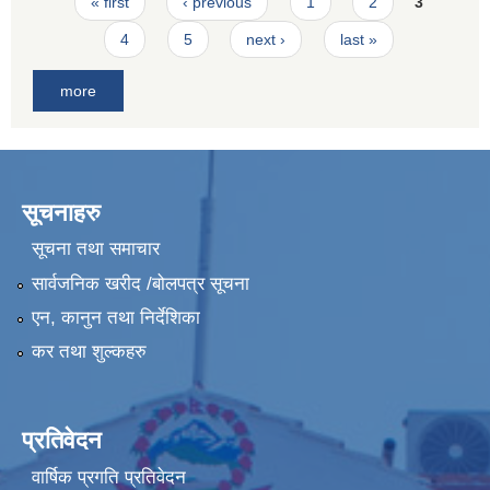
Pages
« first
‹ previous
1
2
3
4
5
next ›
last »
more
सूचनाहरु
सूचना तथा समाचार
सार्वजनिक खरीद /बोलपत्र सूचना
एन, कानुन तथा निर्देशिका
कर तथा शुल्कहरु
प्रतिवेदन
वार्षिक प्रगति प्रतिवेदन