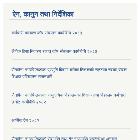
ऐन, कानुन तथा निर्देशिका
कर्मचारी कल्याण काेष संचालन कार्यविधि २०८३
लैगिक हिसा निवारण राहात कोष संचालन कार्यविधि २०८३
सैनामैना नगरपािलकाका प्रसुति विदामा बसेका शिक्षककाे सट्टामा स्वयम् सेवक
शिक्षक परिचालन सम्बनधमी
सैनामैना नगरपािलकाका सामुदायिक विद्यालयका शिक्षक तथा विद्यालय कर्मचारी
छनाेट कार्यविधि २०८२
आर्थिक ऐन २०८२
सैनामैना नगरपालिकाको सेवामुखि तथा गैर नाफामुखि संघ/संस्था अनुदान