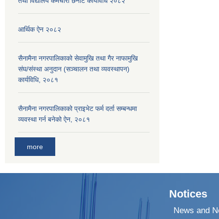
तथा विद्यालय कर्मचारी छनाेट कार्यविधि २०८२
आर्थिक ऐन २०८२
सैनामैना नगरपालिकाको सेवामुखि तथा गैर नाफामुखि
संघ/संस्था अनुदान (सञ्चालन तथा व्यवस्थापन)
कार्यविधि, २०८१
सैनामैना नगरपालिकाको प्राइभेट फर्म दर्ता सम्बन्धमा
व्यवस्था गर्न बनेको ऐन, २०८१
more
Notices
News and No