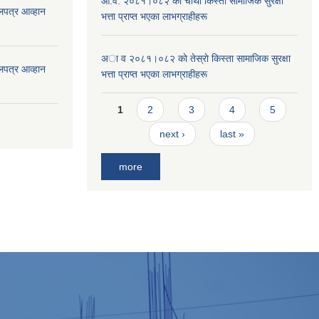
आ.व. २०८१।०८२ काे चाैथाें किस्ता सामाजिक सुरक्षा
लपत्र आव्हान
भत्ता प्राप्त भएका लाभग्राहीहरू
अा व २०८१।०८२ काे तेस्राे किस्ता सामाजिक सुरक्षा
लपत्र आव्हान
भत्ता प्राप्त भएका लाभग्राहीहरू
Pages
1
2
3
4
5
next ›
last »
more