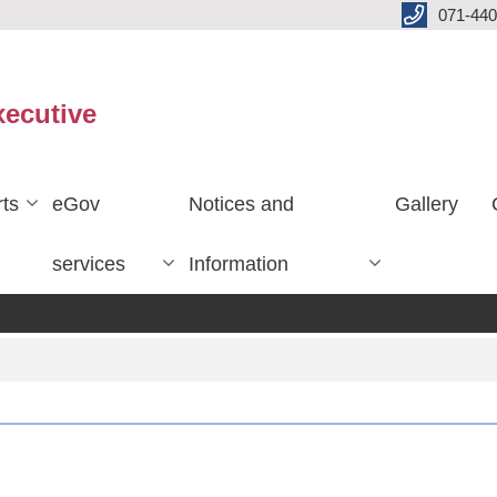
071-440
xecutive
ts
eGov
Notices and
Gallery
services
Information