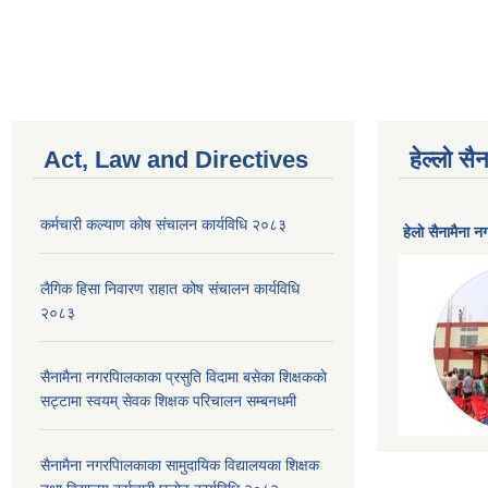
Pages
Act, Law and Directives
हेल्लो स
कर्मचारी कल्याण काेष संचालन कार्यविधि २०८३
हेलाे सैनामैना 
लैगिक हिसा निवारण राहात कोष संचालन कार्यविधि
२०८३
सैनामैना नगरपािलकाका प्रसुति विदामा बसेका शिक्षककाे
सट्टामा स्वयम् सेवक शिक्षक परिचालन सम्बनधमी
सैनामैना नगरपािलकाका सामुदायिक विद्यालयका शिक्षक