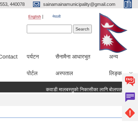
553, 440078
sainamainamunicipality@gmail.com
English
नेपाली
Search form
Search
Contact
पर्यटन
सैनामैना आधारभुत
अन्य
पाेर्टल
अस्पताल
लिङ्क
कवाडी मालबस्तुकाे निकासीका लागि बाेलपत्र आव्हान सम्