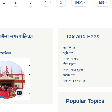
1
2
3
4
5
next ›
last »
ैनामैना नगरपालिका
Tax and Fees
सम्पत्ति कर
नगरपालिका
भूमि कर
व्यवसाय कर
सेवा शुल्क
नक्सा पास शुल्क
पटके कर
घर जग्गा बहाल कर
Popular Topics