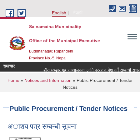
Skip to main content
English
नेपाली
Sainamaina Municipality
Office of the Municipal Executive
Buddhanagar, Rupandehi
Province No.-5, Nepal
समाचार
शीत भण्डार गृह सञ्चालनका लागि प्रस्ताव पेश गर्ने सम्बन्धी सूचना 
You are here
Home
»
Notices and Information
» Public Procurement / Tender
Notices
Public Procurement / Tender Notices
अाशय पत्र सम्बन्धी सूचना