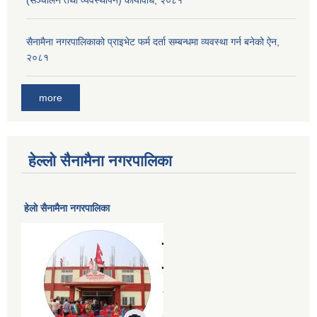
(सञ्चालन तथा व्यवस्थापन) कार्यविधि, २०८१
सैनामैना नगरपालिकाको प्राइभेट फर्म दर्ता सम्बन्धमा व्यवस्था गर्न बनेको ऐन,
२०८१
more
हेल्लो सैनामैना नगरपालिका
हेलाे सैनामैना नगरपालिका