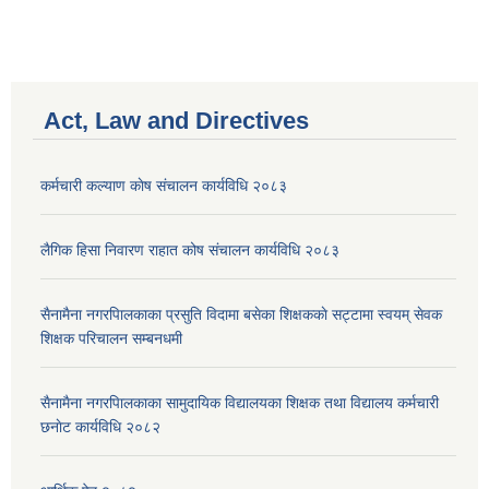
Act, Law and Directives
कर्मचारी कल्याण काेष संचालन कार्यविधि २०८३
लैगिक हिसा निवारण राहात कोष संचालन कार्यविधि २०८३
सैनामैना नगरपािलकाका प्रसुति विदामा बसेका शिक्षककाे सट्टामा स्वयम् सेवक
शिक्षक परिचालन सम्बनधमी
सैनामैना नगरपािलकाका सामुदायिक विद्यालयका शिक्षक तथा विद्यालय कर्मचारी
छनाेट कार्यविधि २०८२