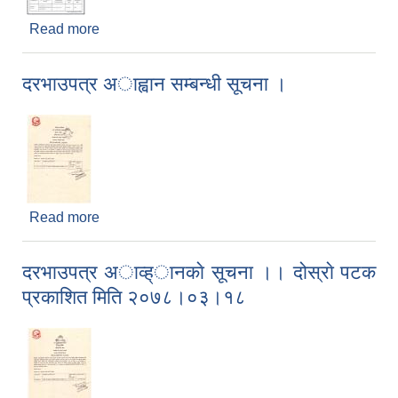
Read more
about Invitation for Bids
दरभाउपत्र अाह्वान सम्बन्धी सूचना ।
Read more
about दरभाउपत्र अाह्वान सम्बन्धी सूचना ।
दरभाउपत्र अाव्ह्ानकाे सूचना ।। दोस्राे पटक
प्रकाशित मिति २०७८।०३।१८