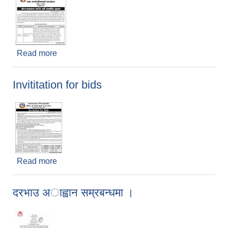
Read more
about माेटर साईकल खरिद सम्बन्धी सूचना ।
Invititation for bids
Read more
about Invititation for bids
दरभाउ अाह्वान सम्रबन्धमा ।