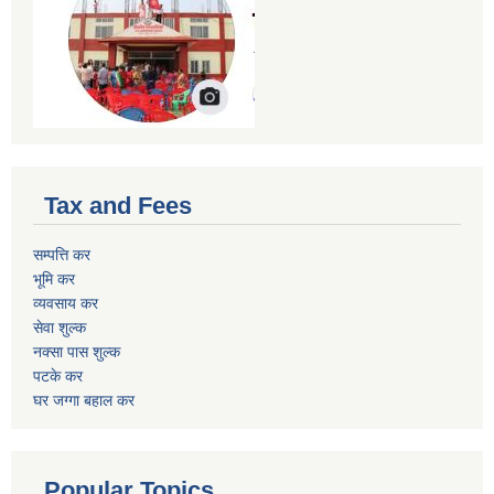
Tax and Fees
सम्पत्ति कर
भूमि कर
व्यवसाय कर
सेवा शुल्क
नक्सा पास शुल्क
पटके कर
घर जग्गा बहाल कर
Popular Topics