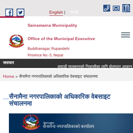
Skip to main content
English
नेपाली
Sainamaina Municipality
Office of the Municipal Executive
Buddhanagar, Rupandehi
Province No.-5, Nepal
समाचार
कवाडी मालबस्तुकाे निकासीका लागि बाेलपत्र आव्हान सम
You are here
Home
» सैनामैना नगरपालिकाको अधिकारिक वेबसाइट संचालनमा
सैनामैना नगरपालिकाको अधिकारिक वेबसाइट
संचालनमा