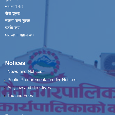
व्यवसाय कर
सेवा शुल्क
नक्सा पास शुल्क
पटके कर
घर जग्गा बहाल कर
Notices
News and Notices
Public Procurement/ Tender Notices
Act, law and directives
Tax and Fees