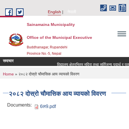
Skip to main content
English
नेपाली
Sainamaina Municipality
Office of the Municipal Executive
Buddhanagar, Rupandehi
Province No.-5, Nepal
समाचार
विद्यालय क्षेत्रभित्र मदिरा तथा सुर्तिजन्य पदार्थ र पत
You are here
Home
» २०८२ दाेस्राे चाैमासिक आय व्यायकाे विवरण
२०८२ दाेस्राे चाैमासिक आय व्यायकाे विवरण
Documents:
6ल9.pdf