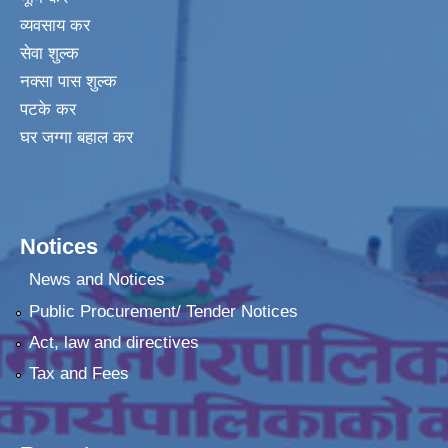
व्यवसाय कर
सेवा शुल्क
नक्सा पास शुल्क
पटके कर
घर जग्गा बहाल कर
Notices
News and Notices
Public Procurement/ Tender Notices
Act, law and directives
Tax and Fees