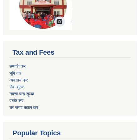
Tax and Fees
सम्पत्ति कर
भूमि कर
व्यवसाय कर
सेवा शुल्क
नक्सा पास शुल्क
पटके कर
घर जग्गा बहाल कर
Popular Topics