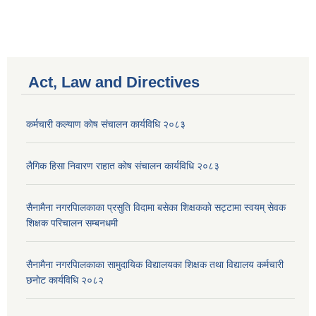
Act, Law and Directives
कर्मचारी कल्याण काेष संचालन कार्यविधि २०८३
लैगिक हिसा निवारण राहात कोष संचालन कार्यविधि २०८३
सैनामैना नगरपािलकाका प्रसुति विदामा बसेका शिक्षककाे सट्टामा स्वयम् सेवक
शिक्षक परिचालन सम्बनधमी
सैनामैना नगरपािलकाका सामुदायिक विद्यालयका शिक्षक तथा विद्यालय कर्मचारी
छनाेट कार्यविधि २०८२