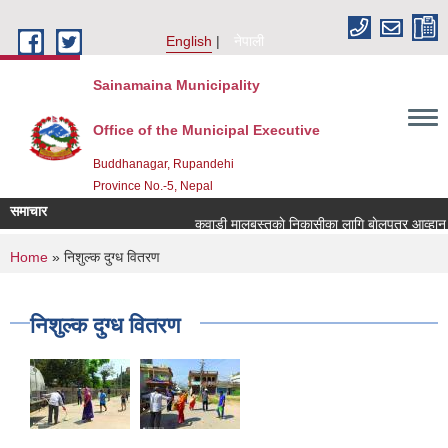
Skip to main content
English
नेपाली
Sainamaina Municipality
Office of the Municipal Executive
Buddhanagar, Rupandehi
Province No.-5, Nepal
समाचार
कवाडी मालबस्तुकाे निकासीका लागि बाेलपत्र आव्हान सम
You are here
Home
» निशुल्क दुग्ध वितरण
निशुल्क दुग्ध वितरण