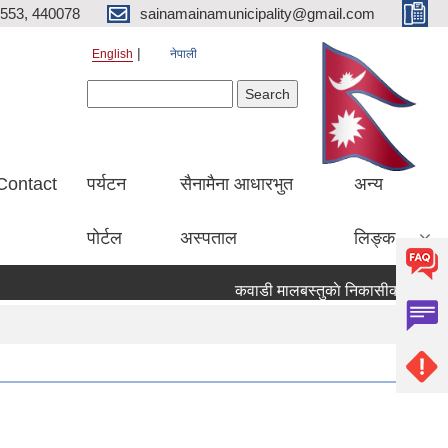
553, 440078
sainamainamunicipality@gmail.com
English
नेपाली
Search form
Search
Contact
पर्यटन
सैनामैना आधारभुत
अन्य
पाेर्टल
अस्पताल
लिङ्क
कवाडी मालबस्तुकाे निकासीका लागि बाेलप