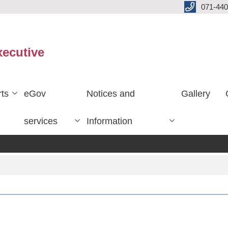
071-440
xecutive
ts
eGov
Notices and
Gallery
services
Information