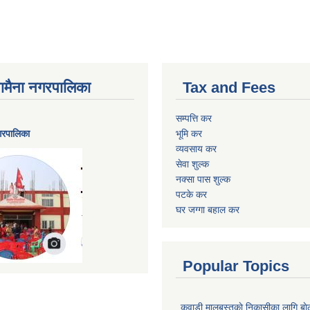
ैनामैना नगरपालिका
Tax and Fees
सम्पत्ति कर
नगरपालिका
भूमि कर
व्यवसाय कर
सेवा शुल्क
नक्सा पास शुल्क
पटके कर
घर जग्गा बहाल कर
Popular Topics
कवाडी मालबस्तुकाे निकासीका लागि बाे