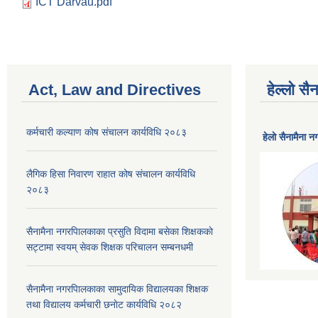
ICT Darvau.pdf
Act, Law and Directives
हेल्लो स
कर्मचारी कल्याण काेष संचालन कार्यविधि २०८३
हेलाे सैनामैना 
लैगिक हिसा निवारण राहात कोष संचालन कार्यविधि
२०८३
सैनामैना नगरपािलकाका प्रसुति विदामा बसेका शिक्षककाे
सट्टामा स्वयम् सेवक शिक्षक परिचालन सम्बनधमी
सैनामैना नगरपािलकाका सामुदायिक विद्यालयका शिक्षक
तथा विद्यालय कर्मचारी छनाेट कार्यविधि २०८२