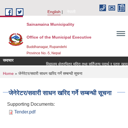
Skip to main content
English
नेपाली
Sainamaina Municipality
Office of the Municipal Executive
Buddhanagar, Rupandehi
Province No.-5, Nepal
समाचार
विद्यालय क्षेत्रभित्र मदिरा तथा सुर्तिजन्य पदार्थ र पत्रु खाद
You are here
Home
» जेनेरेटर/सवारी साधन खरिद गर्ने सम्बन्धी सूचना
जेनेरेटर/सवारी साधन खरिद गर्ने सम्बन्धी सूचना
Supporting Documents:
Tender.pdf