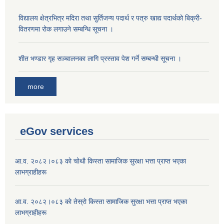
विद्यालय क्षेत्रभित्र मदिरा तथा सुर्तिजन्य पदार्थ र पत्रु खाद्य पदार्थको बिक्री-
वितरणमा रोक लगाउने सम्बन्धि सूचना ।
शीत भण्डार गृह सञ्चालनका लागि प्रस्ताव पेश गर्ने सम्बन्धी सूचना ।
more
eGov services
आ.व. २०८२।०८३ काे चोथाै‌ किस्ता सामाजिक सुरक्षा भत्ता प्राप्त भएका
लाभग्राहीहरू
आ.व. २०८२।०८३ काे तेस्राे किस्ता सामाजिक सुरक्षा भत्ता प्राप्त भएका
लाभग्राहीहरू