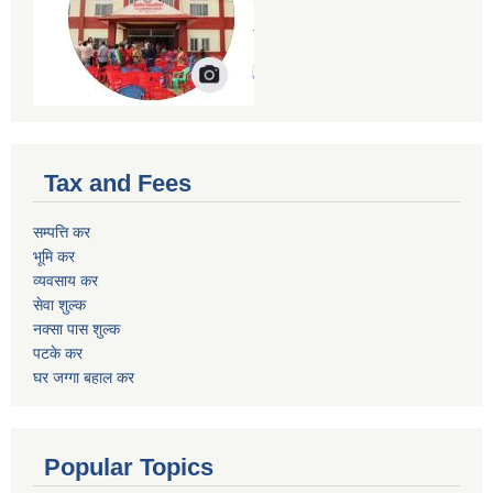
Tax and Fees
सम्पत्ति कर
भूमि कर
व्यवसाय कर
सेवा शुल्क
नक्सा पास शुल्क
पटके कर
घर जग्गा बहाल कर
Popular Topics