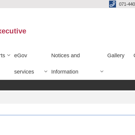
071-440
xecutive
ts
eGov
Notices and
Gallery
services
Information