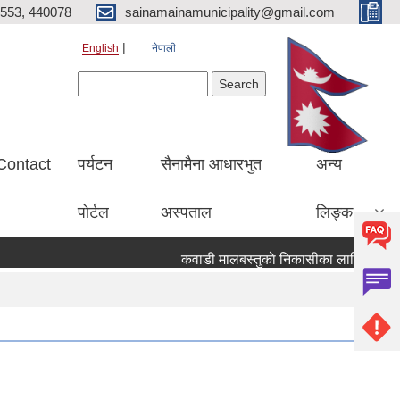
553, 440078
sainamainamunicipality@gmail.com
English
नेपाली
Search form
Search
Contact
पर्यटन
सैनामैना आधारभुत
अन्य
पाेर्टल
अस्पताल
लिङ्क
कवाडी मालबस्तुकाे निकासीका लागि बाेलपत्र आ