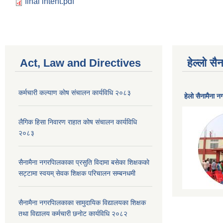
final intent.pdf
Act, Law and Directives
हेल्लो स
कर्मचारी कल्याण काेष संचालन कार्यविधि २०८३
हेलाे सैनामैना 
लैगिक हिसा निवारण राहात कोष संचालन कार्यविधि
२०८३
सैनामैना नगरपािलकाका प्रसुति विदामा बसेका शिक्षककाे
सट्टामा स्वयम् सेवक शिक्षक परिचालन सम्बनधमी
सैनामैना नगरपािलकाका सामुदायिक विद्यालयका शिक्षक
तथा विद्यालय कर्मचारी छनाेट कार्यविधि २०८२