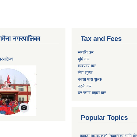
ैनामैना नगरपालिका
Tax and Fees
सम्पत्ति कर
नगरपालिका
भूमि कर
व्यवसाय कर
सेवा शुल्क
नक्सा पास शुल्क
पटके कर
घर जग्गा बहाल कर
Popular Topics
कवाडी मालबस्तुकाे निकासीका लागि बाे