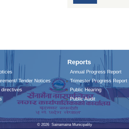
Reports
tices
Annual Progress Report
urement/ Tender Notices
Trimester Progress Report
 directives
Public Hearing
s
Public Audit
© 2026 Sainamaina Municipality