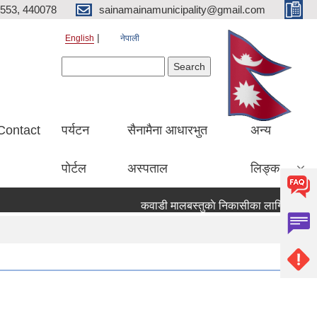
553, 440078
sainamainamunicipality@gmail.com
English
नेपाली
Search form
Search
Contact
पर्यटन
सैनामैना आधारभुत
अन्य
पाेर्टल
अस्पताल
लिङ्क
कवाडी मालबस्तुकाे निकासीका लागि बाेलपत्र आव