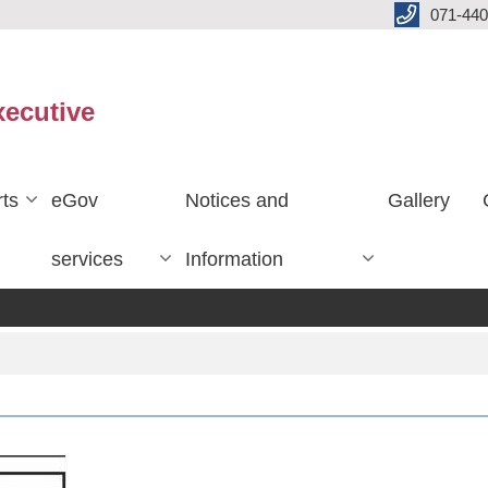
071-440
xecutive
ts
eGov
Notices and
Gallery
services
Information