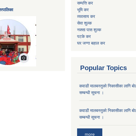
सम्पत्ति कर
नगरपालिका
भूमि कर
व्यवसाय कर
सेवा शुल्क
नक्सा पास शुल्क
पटके कर
घर जग्गा बहाल कर
Popular Topics
कवाडी मालबस्तुकाे निकासीका लागि बाे
सम्बन्धी सूचना ।
कवाडी मालबस्तुकाे निकासीका लागि बाे
सम्बन्धी सूचना ।
more