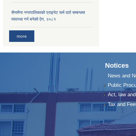
सैनामैना नगरपालिकाको प्राइभेट फर्म दर्ता सम्बन्धमा
व्यवस्था गर्न बनेको ऐन, २०८१
more
Notices
News and No
Public Proc
Act, law and
Tax and Fee