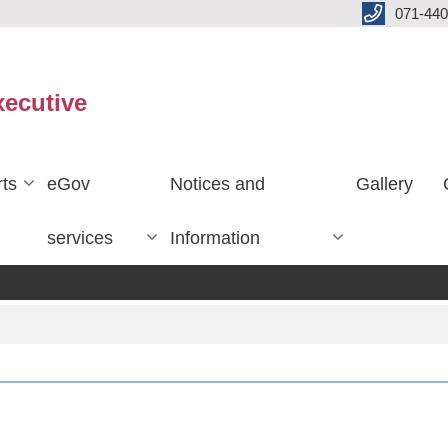
071-440
xecutive
ts
eGov
Notices and
Gallery
services
Information