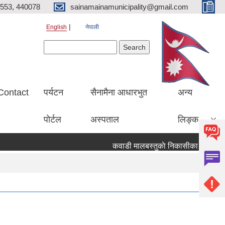
553, 440078
sainamainamunicipality@gmail.com
English
नेपाली
Search form
Search
Contact
पर्यटन
सैनामैना आधारभुत
अन्य
पाेर्टल
अस्पताल
लिङ्क
कवाडी मालबस्तुकाे निकासीका लागि बाेलपत्र