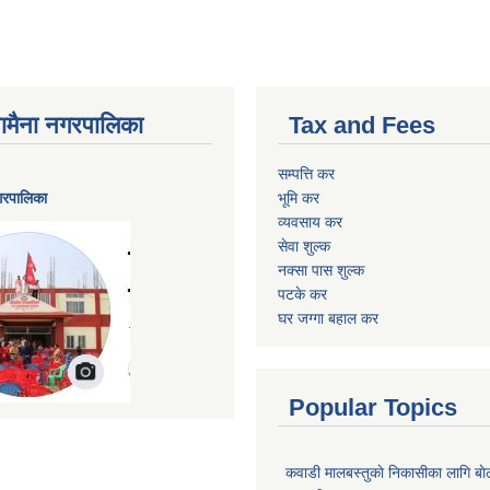
ैनामैना नगरपालिका
Tax and Fees
सम्पत्ति कर
नगरपालिका
भूमि कर
व्यवसाय कर
सेवा शुल्क
नक्सा पास शुल्क
पटके कर
घर जग्गा बहाल कर
Popular Topics
कवाडी मालबस्तुकाे निकासीका लागि बाे