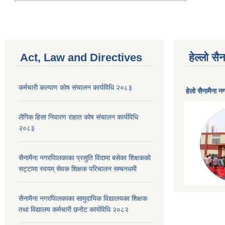
Act, Law and Directives
हेल्लो स
कर्मचारी कल्याण काेष संचालन कार्यविधि २०८३
हेलाे सैनामैना 
लैगिक हिसा निवारण राहात कोष संचालन कार्यविधि
२०८३
सैनामैना नगरपािलकाका प्रसुति विदामा बसेका शिक्षककाे
सट्टामा स्वयम् सेवक शिक्षक परिचालन सम्बनधमी
सैनामैना नगरपािलकाका सामुदायिक विद्यालयका शिक्षक
तथा विद्यालय कर्मचारी छनाेट कार्यविधि २०८२