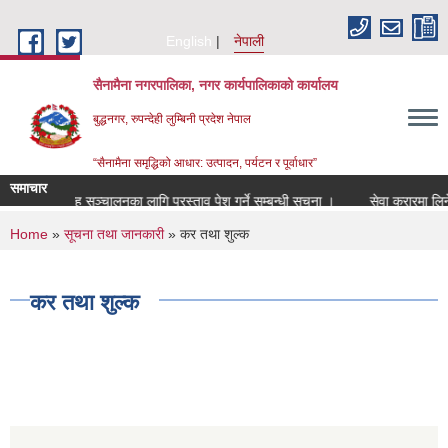
Skip to main content
English
नेपाली
सैनामैना नगरपालिका, नगर कार्यपालिकाको कार्यालय
बुद्धनगर, रुपन्देही लुम्बिनी प्रदेश नेपाल
“सैनामैना समृद्धिको आधार: उत्पादन, पर्यटन र पूर्वाधार”
समाचार
शीत भण्डार गृह सञ्चालनका लागि प्रस्ताव पेश गर्ने सम्बन्धी सूचना ।
सेवा करारमा लिने 
You are here
Home
»
सूचना तथा जानकारी
» कर तथा शुल्क
कर तथा शुल्क