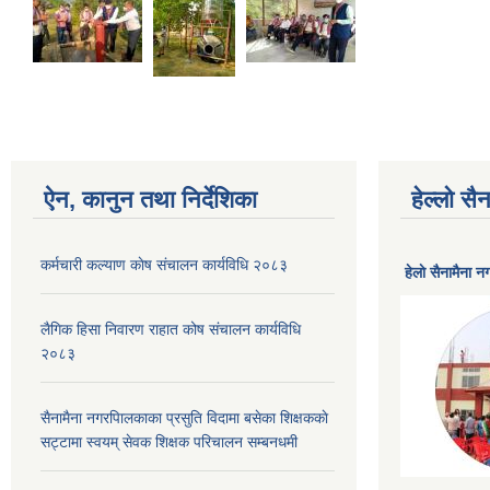
ऐन, कानुन तथा निर्देशिका
हेल्लो स
कर्मचारी कल्याण काेष संचालन कार्यविधि २०८३
हेलाे सैनामैना 
लैगिक हिसा निवारण राहात कोष संचालन कार्यविधि
२०८३
सैनामैना नगरपािलकाका प्रसुति विदामा बसेका शिक्षककाे
सट्टामा स्वयम् सेवक शिक्षक परिचालन सम्बनधमी