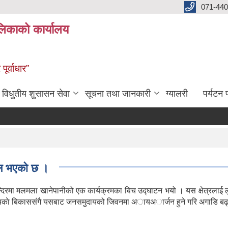
071-440
लिकाको कार्यालय
ूर्वाधार”
विधुतीय शुसासन सेवा
सूचना तथा जानकारी
ग्यालरी
पर्यटन प
सफल भएकाे छ ।
न्दिरमा मलमला खानेपानीको एक कार्यक्रमका बिच उद्घाटन भयो । यस क्षेत्रलाई लुम्ब
समुदायकाे बिकाससंगै यसबाट जनसमुदायको जिवनमा अायअार्जन हुने गरि अगाडि