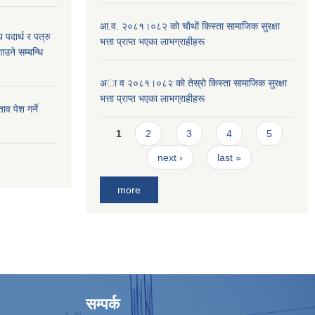
आ.व. २०८१।०८२ काे चाैथाें किस्ता सामाजिक सुरक्षा
य पदार्थ र पत्रु
भत्ता प्राप्त भएका लाभग्राहीहरू
ाउने सम्बन्धि
अा व २०८१।०८२ काे तेस्राे किस्ता सामाजिक सुरक्षा
भत्ता प्राप्त भएका लाभग्राहीहरू
व पेश गर्ने
Pages
1
2
3
4
5
next ›
last »
more
सम्पर्क