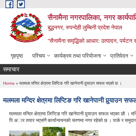
Skip to main content
सैनामैना नगरपालिका, नगर कार्यपा
बुद्धनगर, रुपन्देही लुम्बिनी प्रदेश नेपाल
“सैनामैना समृद्धिको आधार: उत्पादन, पर्यटन र प
गृहपृष्ठ
परिचय
कार्यक्रम तथा परियोजना
प्रतिवेदन
समाचार
You are here
Home
» मलमला मन्दिर क्षेत्रमा लिप्टिङ गरि खानेपानी पुर्‍याउन सफल भएकाे छ ।
मलमला मन्दिर क्षेत्रमा लिप्टिङ गरि खानेपानी पुर्‍याउन 
मलमला मन्दिर क्षेत्रमा लिप्टिङ गरि खानेपानी पुर्‍याउन सफल भएका छाै । म
पि अार तयार भएसंगै कार्यान्वयनकाे चरणमा नगर रहेकाे छ । पार्क र 