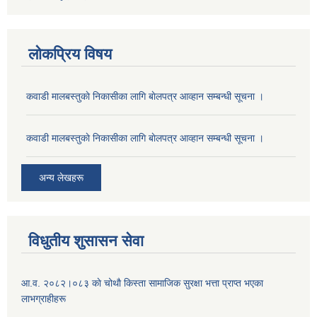
लोकप्रिय विषय
कवाडी मालबस्तुकाे निकासीका लागि बाेलपत्र आव्हान सम्बन्धी सूचना ।
कवाडी मालबस्तुकाे निकासीका लागि बाेलपत्र आव्हान सम्बन्धी सूचना ।
अन्य लेखहरू
विधुतीय शुसासन सेवा
आ.व. २०८२।०८३ काे चोथाै‌ किस्ता सामाजिक सुरक्षा भत्ता प्राप्त भएका
लाभग्राहीहरू