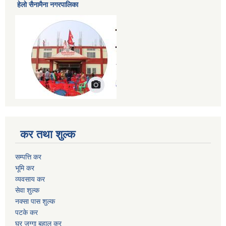
हेलाे सैनामैना नगरपालिका
कर तथा शुल्क
सम्पत्ति कर
भूमि कर
व्यवसाय कर
सेवा शुल्क
नक्सा पास शुल्क
पटके कर
घर जग्गा बहाल कर