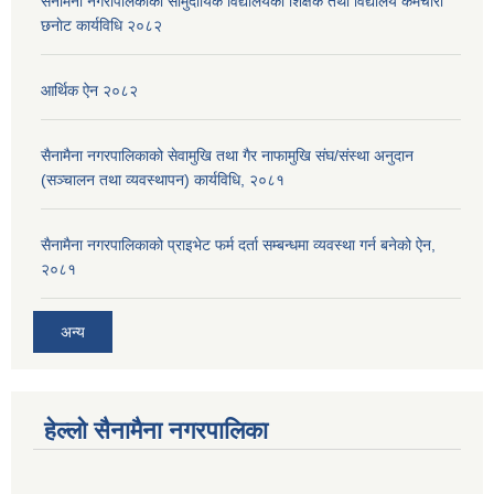
सैनामैना नगरपािलकाका सामुदायिक विद्यालयका शिक्षक तथा विद्यालय कर्मचारी
छनाेट कार्यविधि २०८२
आर्थिक ऐन २०८२
सैनामैना नगरपालिकाको सेवामुखि तथा गैर नाफामुखि संघ/संस्था अनुदान
(सञ्चालन तथा व्यवस्थापन) कार्यविधि, २०८१
सैनामैना नगरपालिकाको प्राइभेट फर्म दर्ता सम्बन्धमा व्यवस्था गर्न बनेको ऐन,
२०८१
अन्य
हेल्लो सैनामैना नगरपालिका