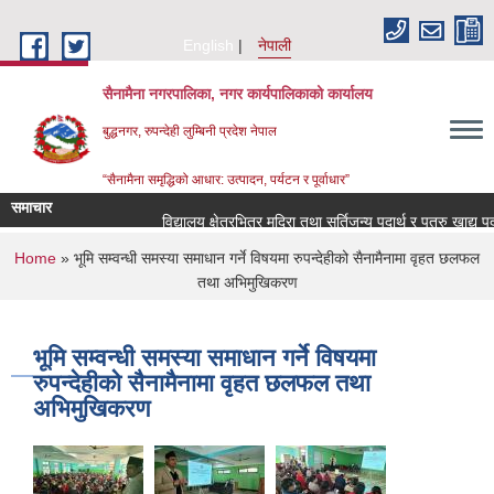
Skip to main content
English
नेपाली
सैनामैना नगरपालिका, नगर कार्यपालिकाको कार्यालय
बुद्धनगर, रुपन्देही लुम्बिनी प्रदेश नेपाल
“सैनामैना समृद्धिको आधार: उत्पादन, पर्यटन र पूर्वाधार”
समाचार
विद्यालय क्षेत्रभित्र मदिरा तथा सुर्तिजन्य पदार्थ र पत्रु खाद्य 
You are here
Home
» भूमि सम्वन्धी समस्या समाधान गर्ने विषयमा रुपन्देहीको सैनामैनामा वृहत छलफल
तथा अभिमुखिकरण
भूमि सम्वन्धी समस्या समाधान गर्ने विषयमा
रुपन्देहीको सैनामैनामा वृहत छलफल तथा
अभिमुखिकरण