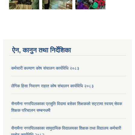
ऐन, कानुन तथा निर्देशिका
कर्मचारी कल्याण काेष संचालन कार्यविधि २०८३
लैगिक हिसा निवारण राहात कोष संचालन कार्यविधि २०८३
सैनामैना नगरपािलकाका प्रसुति विदामा बसेका शिक्षककाे सट्टामा स्वयम् सेवक
शिक्षक परिचालन सम्बनधमी
सैनामैना नगरपािलकाका सामुदायिक विद्यालयका शिक्षक तथा विद्यालय कर्मचारी
छनाेट कार्यविधि २०८२