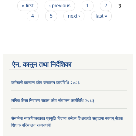
Pages
« first
‹ previous
1
2
3
4
5
next ›
last »
ऐन, कानुन तथा निर्देशिका
कर्मचारी कल्याण काेष संचालन कार्यविधि २०८३
लैगिक हिसा निवारण राहात कोष संचालन कार्यविधि २०८३
सैनामैना नगरपािलकाका प्रसुति विदामा बसेका शिक्षककाे सट्टामा स्वयम् सेवक
शिक्षक परिचालन सम्बनधमी