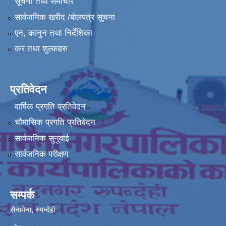
सूचना तथा समाचार
सार्वजनिक खरीद /बोलपत्र सूचना
एन, कानुन तथा निर्देशिका
कर तथा शुल्कहरु
प्रतिवेदन
वार्षिक प्रगति प्रतिवेदन
चौमासिक प्रगति प्रतिवेदन
सार्वजनिक सुनुवाई
सार्वजनिक परीक्षण
सम्पर्क
सैनामैना, रुपन्देही