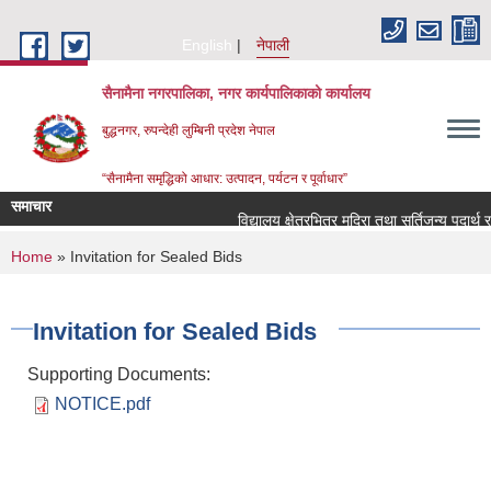
Skip to main content
English
नेपाली
सैनामैना नगरपालिका, नगर कार्यपालिकाको कार्यालय
बुद्धनगर, रुपन्देही लुम्बिनी प्रदेश नेपाल
“सैनामैना समृद्धिको आधार: उत्पादन, पर्यटन र पूर्वाधार”
समाचार
विद्यालय क्षेत्रभित्र मदिरा तथा सुर्तिजन्य पदार्थ 
You are here
Home
» Invitation for Sealed Bids
Invitation for Sealed Bids
Supporting Documents:
NOTICE.pdf