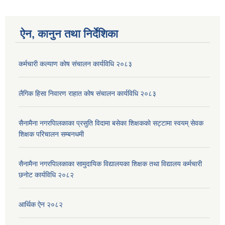
ऐन, कानुन तथा निर्देशिका
कर्मचारी कल्याण काेष संचालन कार्यविधि २०८३
लैगिक हिसा निवारण राहात कोष संचालन कार्यविधि २०८३
सैनामैना नगरपािलकाका प्रसुति विदामा बसेका शिक्षककाे सट्टामा स्वयम् सेवक
शिक्षक परिचालन सम्बनधमी
सैनामैना नगरपािलकाका सामुदायिक विद्यालयका शिक्षक तथा विद्यालय कर्मचारी
छनाेट कार्यविधि २०८२
आर्थिक ऐन २०८२