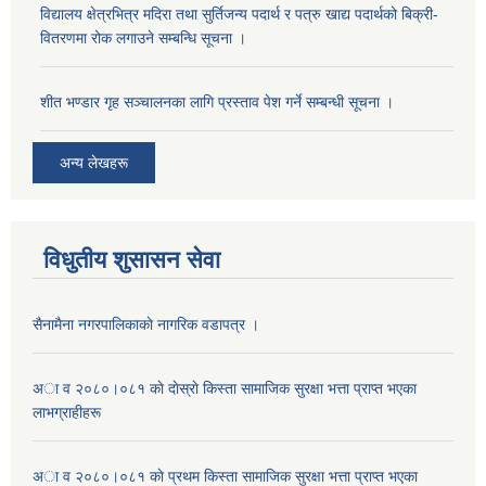
विद्यालय क्षेत्रभित्र मदिरा तथा सुर्तिजन्य पदार्थ र पत्रु खाद्य पदार्थको बिक्री-
वितरणमा रोक लगाउने सम्बन्धि सूचना ।
शीत भण्डार गृह सञ्चालनका लागि प्रस्ताव पेश गर्ने सम्बन्धी सूचना ।
अन्य लेखहरू
विधुतीय शुसासन सेवा
सैनामैना नगरपालिकाकाे नागरिक वडापत्र ।
अा व २०८०।०८१ काे दाेस्राे किस्ता सामाजिक सुरक्षा भत्ता प्राप्त भएका
लाभग्राहीहरू
अा व २०८०।०८१ काे प्रथम किस्ता सामाजिक सुरक्षा भत्ता प्राप्त भएका