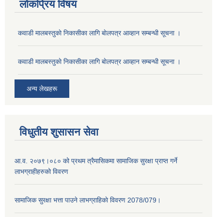
लोकप्रिय विषय
कवाडी मालबस्तुकाे निकासीका लागि बाेलपत्र आव्हान सम्बन्धी सूचना ।
कवाडी मालबस्तुकाे निकासीका लागि बाेलपत्र आव्हान सम्बन्धी सूचना ।
अन्य लेखहरू
विधुतीय शुसासन सेवा
आ.व. २०७९।०८० को प्रथम त्रैमासिकमा सामाजिक सुरक्षा प्राप्त गर्ने
लाभग्राहीहरुको विवरण
सामाजिक सुरक्षा भत्ता पाउने लाभग्राहिकाे विवरण 2078/079।