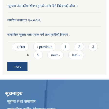
न्यूनतम राेजगारीमा संलग्न हुनकाे लागि दिने निवेदनकाे ढाँचा ।
नागरिक वडापत्र २०७५/७६
सामाजिक सुरक्षा भत्ता प्राप्त गर्ने लाभग्राहीको विवरण .
Pages
« first
‹ previous
1
2
3
4
5
next ›
last »
more
सूचनाहरु
सूचना तथा समाचार