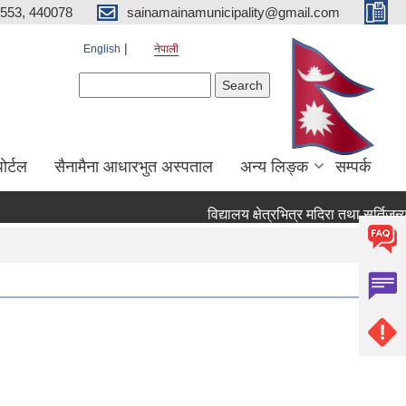
553, 440078
sainamainamunicipality@gmail.com
English
नेपाली
Search form
Search
ाेर्टल
सैनामैना आधारभुत अस्पताल
अन्य लिङ्क
सम्पर्क
विद्यालय क्षेत्रभित्र मदिरा तथा सुर्तिजन्य