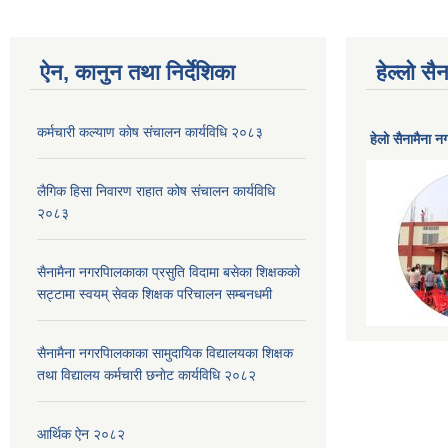
ऐन, कानुन तथा निर्देशिका
हेल्लो स
कर्मचारी कल्याण काेष संचालन कार्यविधि २०८३
हेलाे सैनामैना 
लैगिक हिसा निवारण राहात कोष संचालन कार्यविधि
२०८३
सैनामैना नगरपािलकाका प्रसुति विदामा बसेका शिक्षककाे
सट्टामा स्वयम् सेवक शिक्षक परिचालन सम्बनधमी
सैनामैना नगरपािलकाका सामुदायिक विद्यालयका शिक्षक
तथा विद्यालय कर्मचारी छनाेट कार्यविधि २०८२
आर्थिक ऐन २०८२