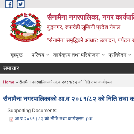
Skip to main content
सैनामैना नगरपालिका, नगर कार्यपा
बुद्धनगर, रुपन्देही लुम्बिनी प्रदेश नेपाल
“सैनामैना समृद्धिको आधार: उत्पादन, पर्यटन र प
गृहपृष्ठ
परिचय
कार्यक्रम तथा परियोजना
प्रतिवेदन
समाचार
You are here
Home
» सैनामैना नगरपालिकाकाे आ.व २०८१/८२ को निति तथा कार्यक्रम
सैनामैना नगरपालिकाकाे आ.व २०८१/८२ को निति तथा का
Supporting Documents:
आ.व २०८१।८२ को नीति तथा कार्यक्रम .pdf