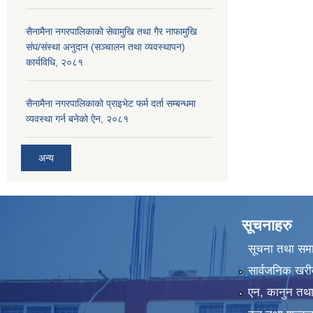
सैनामैना नगरपालिकाको सेवामुखि तथा गैर नाफामुखि
संघ/संस्था अनुदान (सञ्चालन तथा व्यवस्थापन)
कार्यविधि, २०८१
सैनामैना नगरपालिकाको प्राइभेट फर्म दर्ता सम्बन्धमा
व्यवस्था गर्न बनेको ऐन, २०८१
अन्य
सूचनाहरु
सूचना तथा सम
सार्वजनिक खरी
एन, कानुन तथा 