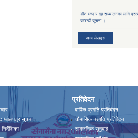
शीत भण्डार गृह सञ्चालनका लागि प्रस्ता
सम्बन्धी सूचना ।
अन्य लेखहरू
प्रतिवेदन
ाचार
वार्षिक प्रगति प्रतिवेदन
द /बोलपत्र सूचना
चौमासिक प्रगति प्रतिवेदन
निर्देशिका
सार्वजनिक सुनुवाई