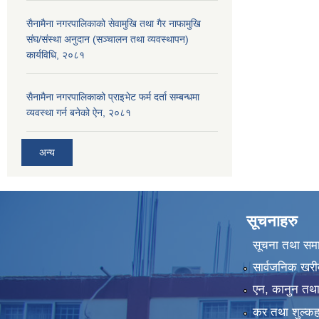
सैनामैना नगरपालिकाको सेवामुखि तथा गैर नाफामुखि
संघ/संस्था अनुदान (सञ्चालन तथा व्यवस्थापन)
कार्यविधि, २०८१
सैनामैना नगरपालिकाको प्राइभेट फर्म दर्ता सम्बन्धमा
व्यवस्था गर्न बनेको ऐन, २०८१
अन्य
सूचनाहरु
सूचना तथा सम
सार्वजनिक खरी
एन, कानुन तथा 
कर तथा शुल्कह