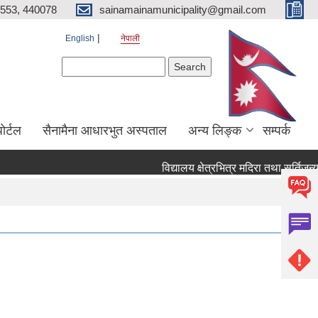
553, 440078
sainamainamunicipality@gmail.com
English
नेपाली
Search form
Search
ाेर्टल
सैनामैना आधारभुत अस्पताल
अन्य लिङ्क
सम्पर्क
विद्यालय क्षेत्रभित्र मदिरा तथा सुर्तिजन्य 