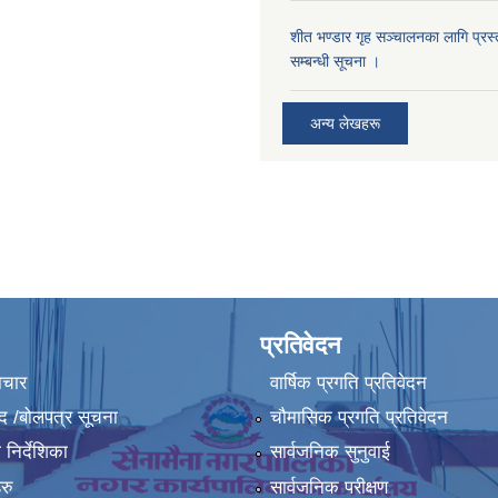
शीत भण्डार गृह सञ्चालनका लागि प्रस्ता
सम्बन्धी सूचना ।
अन्य लेखहरू
प्रतिवेदन
ाचार
वार्षिक प्रगति प्रतिवेदन
द /बोलपत्र सूचना
चौमासिक प्रगति प्रतिवेदन
निर्देशिका
सार्वजनिक सुनुवाई
रु
सार्वजनिक परीक्षण