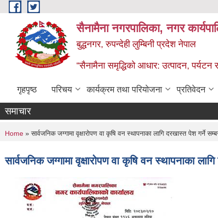
Skip to main content
सैनामैना नगरपालिका, नगर कार्यपा
बुद्धनगर, रुपन्देही लुम्बिनी प्रदेश नेपाल
“सैनामैना समृद्धिको आधार: उत्पादन, पर्यटन र प
गृहपृष्ठ
परिचय
कार्यक्रम तथा परियोजना
प्रतिवेदन
समाचार
You are here
Home
» सार्वजनिक जग्गामा वृक्षाराेपण वा कृषि वन स्थापनाका लागि दरखास्त पेश गर्ने सम्ब
सार्वजनिक जग्गामा वृक्षाराेपण वा कृषि वन स्थापनाका लागि 